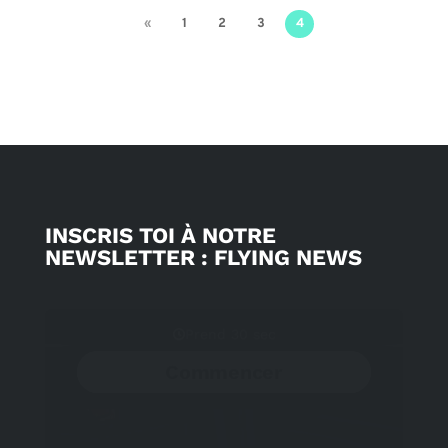
«
1
2
3
4
INSCRIS TOI À NOTRE
NEWSLETTER : FLYING NEWS