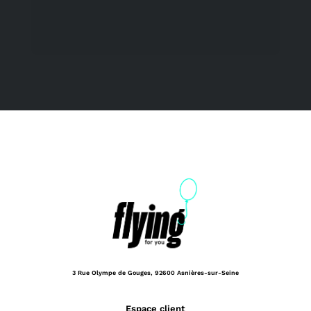
3 Rue Olympe de Gouges,
92600 Asnières-sur-Seine
Espace client