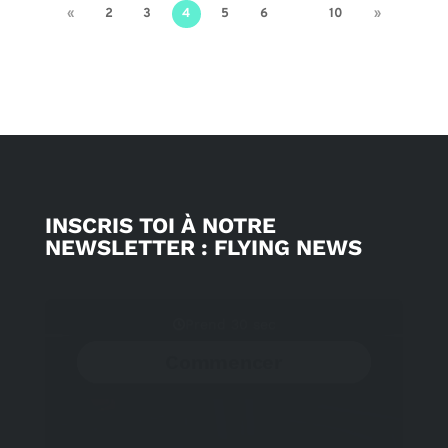
«
2
3
4
5
6
10
»
INSCRIS TOI À NOTRE
NEWSLETTER : FLYING NEWS