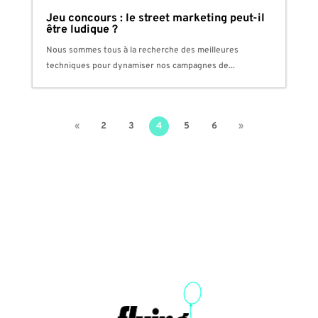
Jeu concours : le street marketing peut-il
être ludique ?
Nous sommes tous à la recherche des meilleures
techniques pour dynamiser nos campagnes de...
«
2
3
4
5
6
»