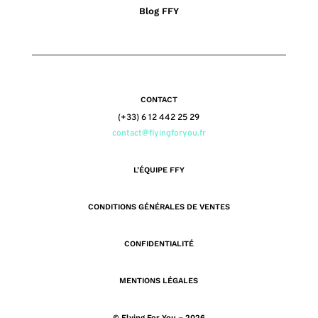
Blog FFY
CONTACT
(+33) 6 12 442 25 29
contact@flyingforyou.fr
L’ÉQUIPE FFY
CONDITIONS GÉNÉRALES DE VENTES
CONFIDENTIALITÉ
MENTIONS LÉGALES
© Flying For You – 2026