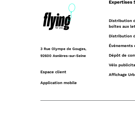
Expertises 
Distribution 
boîtes aux le
Distribution 
Événements 
3 Rue Olympe de Gouges,
Dépôt de co
92600 Asnières-sur-Seine
Vélo publicita
Espace client
Affichage Urb
Application mobile