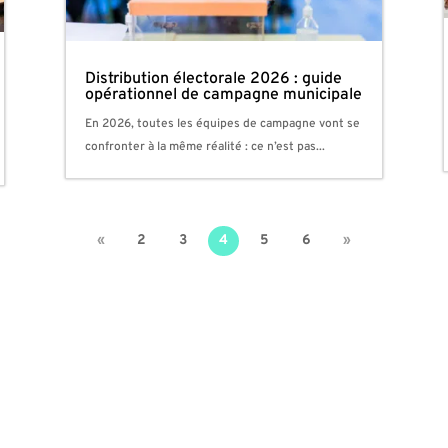
Distribution électorale 2026 : guide
opérationnel de campagne municipale
En 2026, toutes les équipes de campagne vont se
confronter à la même réalité : ce n’est pas...
«
2
3
4
5
6
»