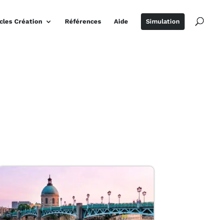
icles Création
Références
Aide
Simulation
