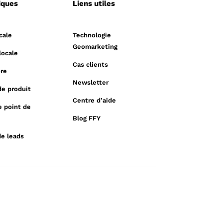
iques
Liens utiles
cale
Technologie
Geomarketing
locale
Cas clients
ore
Newsletter
e produit
Centre d’aide
e point de
Blog FFY
de leads