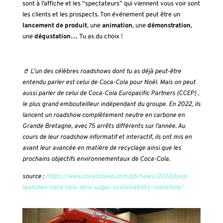
sont à l’affiche et les “spectateurs” qui viennent vous voir sont
les clients et les prospects. Ton événement peut être un
lancement de produit
, une
animation
, une
démonstration
,
une
dégustation…
Tu as du choix !
🥤 L’un des célèbres roadshows dont tu as déjà peut-être
entendu parler est celui de Coca-Cola pour Noël. Mais on peut
aussi parler de celui de Coca-Cola Europacific Partners (CCEP) ,
le plus grand embouteilleur indépendant du groupe. En 2022, ils
lancent un roadshow complètement neutre en carbone en
Grande Bretagne, avec 75 arrêts différents sur l’année. Au
cours de leur roadshow informatif et interactif, ils ont mis en
avant leur avancée en matière de recyclage ainsi que les
prochains objectifs environnementaux de Coca-Cola.
source :
https://www.cocacolaep.com/gb/news/2022/ccep-
launches-coca-cola-zero-sugar-sustainability-roadshow/