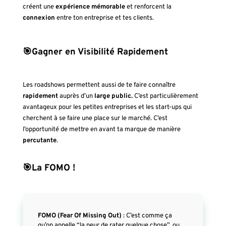
créent une
expérience mémorable
et renforcent la
connexion
entre ton entreprise et tes clients.
🎯Gagner en Visibilité Rapidement
Les roadshows permettent aussi de te faire connaître
rapidement
auprès d’un
large public.
C’est particulièrement
avantageux pour les petites entreprises et les start-ups qui
cherchent à se faire une place sur le marché. C’est
l’opportunité de mettre en avant ta marque de manière
percutante
.
🎯La FOMO !
FOMO (Fear Of Missing Out)
: C’est comme ça
qu’on appelle “la peur de rater quelque chose”, ou