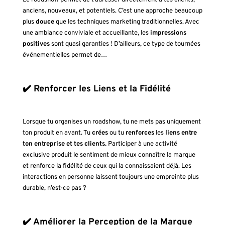
Le roadshow permet de t’adresser directement à tes clients,
anciens, nouveaux, et potentiels. C’est une approche beaucoup
plus
douce
que les techniques marketing traditionnelles. Avec
une ambiance conviviale et accueillante, les
impressions
positives
sont quasi garanties ! D’ailleurs, ce type de tournées
événementielles permet de…
✔️ Renforcer les Liens et la Fidélité
Lorsque tu organises un roadshow, tu ne mets pas uniquement
ton produit en avant. Tu
crées
ou tu
renforces
les
liens entre
ton entreprise et tes clients.
Participer à une activité
exclusive produit le sentiment de mieux connaître la marque
et renforce la fidélité de ceux qui la connaissaient déjà. Les
interactions en personne laissent toujours une empreinte plus
durable, n’est-ce pas ?
✔️ Améliorer la Perception de la Marque