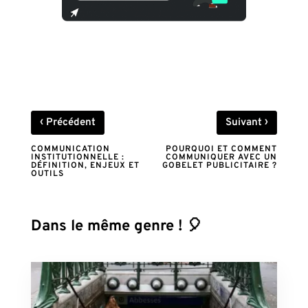
‹
›
Précédent
Suivant
COMMUNICATION
POURQUOI ET COMMENT
INSTITUTIONNELLE :
COMMUNIQUER AVEC UN
DÉFINITION, ENJEUX ET
GOBELET PUBLICITAIRE ?
OUTILS
Dans le même genre ! 🎈