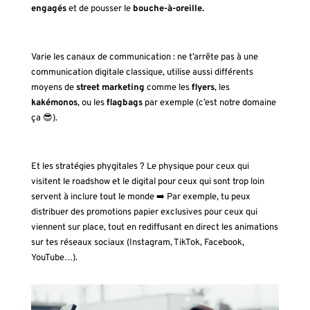
engagés
et de pousser le
bouche-à-oreille.
Varie les canaux de communication : ne t’arrête pas à une
communication digitale classique, utilise aussi différents
moyens de
street marketing
comme les
flyers
, les
kakémonos
, ou les
flagbags
par exemple (c’est notre domaine
ça 😎).
Et les stratégies phygitales ? Le physique pour ceux qui
visitent le roadshow et le digital pour ceux qui sont trop loin
servent à inclure tout le monde ➡️ Par exemple, tu peux
distribuer des promotions papier exclusives pour ceux qui
viennent sur place, tout en rediffusant en direct les animations
sur tes réseaux sociaux (Instagram, TikTok, Facebook,
YouTube…).