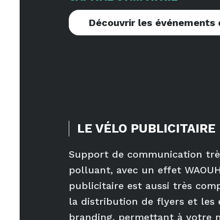
Découvrir les événements 
LE VÉLO PUBLICITAIRE
Support de communication très
polluant, avec un effet WAOUH!
publicitaire est aussi très co
la distribution de flyers et le
branding, permettant à votre m