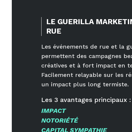
LE GUERILLA MARKETI
RUE
Les événements de rue et la gu
permettent des campagnes be
créatives et à fort impact en t
Facilement relayable sur les r
un impact plus long termiste.
Les
3
avantages principaux :
IMPACT
NOTORIÉTÉ
CAPITAL SYMPATHIE