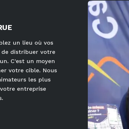
RUE
blez un lieu où vos
 de distribuer votre
un. C'est un moyen
er votre cible. Nous
nimateurs les plus
 votre entreprise
s.