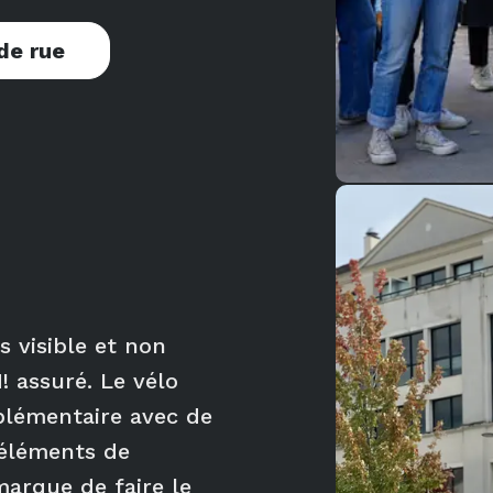
de rue
 visible et non
 assuré. Le vélo
mplémentaire avec de
s éléments de
arque de faire le