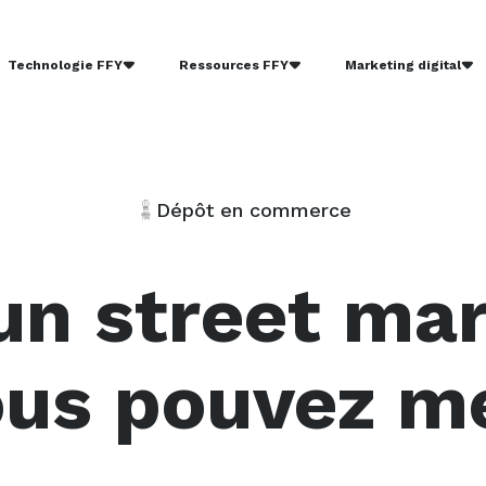
Technologie FFY
Ressources FFY
Marketing digital
Vélo publicitaire
un street ma
ous pouvez me