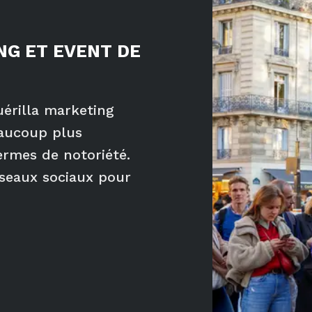
NG ET EVENT DE
érilla marketing
aucoup plus
ermes de notoriété.
éseaux sociaux pour