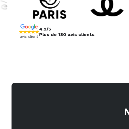
4.9/5
Plus de 180 avis clients
avis client