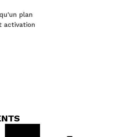
qu'un plan
t activation
ENTS