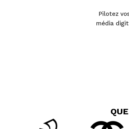
Pilotez v
média digit
QUE