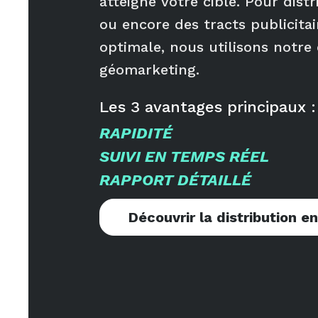
atteigne votre cible. Pour dist
ou encore des tracts publicita
optimale, nous utilisons notre 
géomarketing.
Les
3
avantages principaux :
RAPIDITÉ
SUIVI EN TEMPS RÉEL
RAPPORT DÉTAILLÉ
Découvrir la distribution e