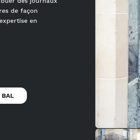
ribuer des journaux
ires de façon
expertise en
n BAL