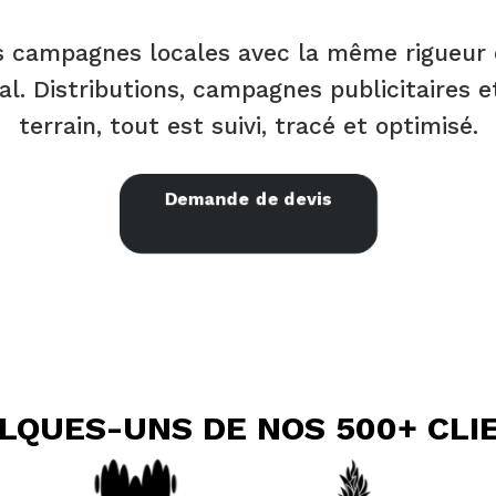
os campagnes locales avec la même rigueur 
al. Distributions, campagnes publicitaires e
terrain, tout est suivi, tracé et optimisé.
Demande de devis
LQUES-UNS DE NOS 500+ CLI