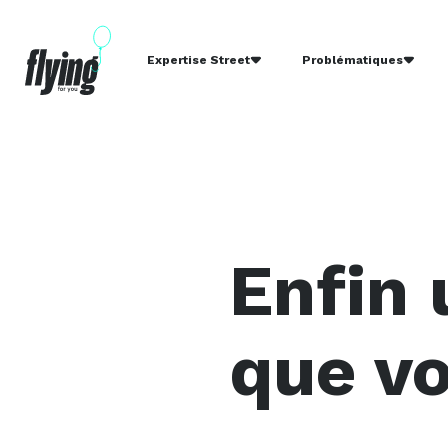
Expertise Street
Problématiques
Enfin 
que v