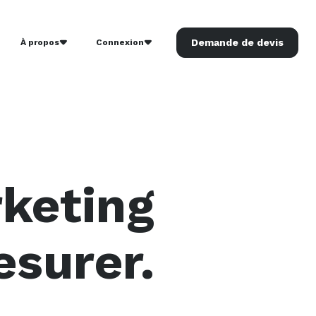
Demande de devis
À propos
Connexion
rketing
surer.