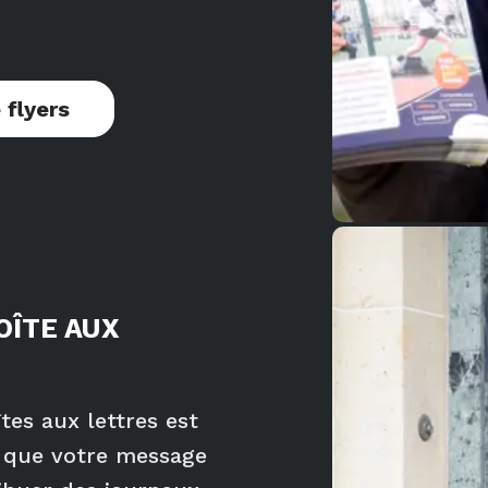
 flyers
OÎTE AUX
tes aux lettres est
r que votre message