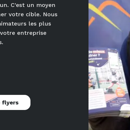
un. C'est un moyen
er votre cible. Nous
nimateurs les plus
 votre entreprise
s.
 flyers