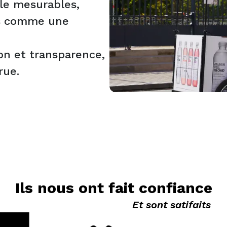
ale mesurables,
és comme une
ion et transparence,
rue.
Ils nous ont fait confiance
Et sont satifaits