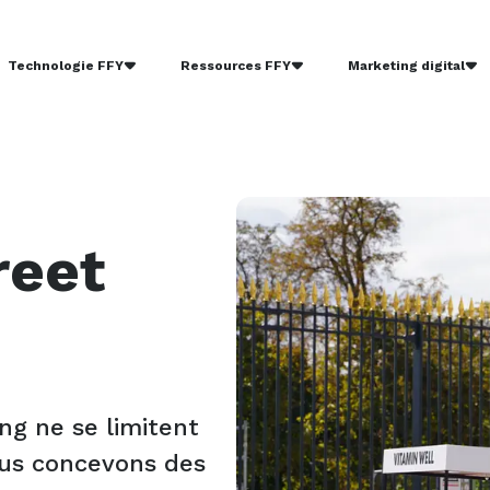
Technologie FFY
Ressources FFY
Marketing digital
reet
g ne se limitent
Nous concevons des