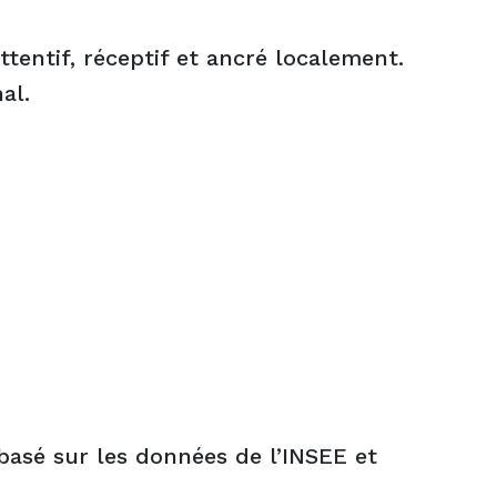
tentif, réceptif et ancré localement.
al.
basé sur les données de l’INSEE et