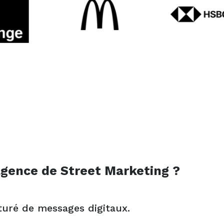
agence de Street Marketing ?
turé de messages digitaux.