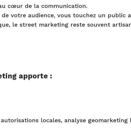
 au cœur de la communication.
 de votre audience, vous touchez un public at
e, le street marketing reste souvent artisan
ting apporte :
autorisations locales, analyse geomarketing 