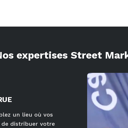
Nos expertises Street Mar
RUE
blez un lieu où vos
 de distribuer votre