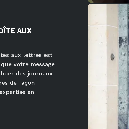
OÎTE AUX
tes aux lettres est
r que votre message
ribuer des journaux
ires de façon
expertise en