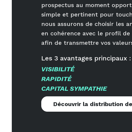
prospectus au moment opport
simple et pertinent pour touch
nous assurons de choisir les a
en cohérence avec le profil de
afin de transmettre vos valeur
Les
3
avantages principaux :
VISIBILITÉ
RAPIDITÉ
CAPITAL SYMPATHIE
Découvrir la distribution de