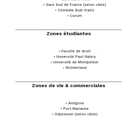
• Gare Sud de France (selon cible)
• Comédie (hub tram)
• Corum
Zones étudiantes
• Faculté de droit
• Université Paul-Valéry
• Université de Montpellier
• Richterland
Zones de vie & commerciales
• Antigone
• Port Marianne
• Odysseum (selon cible)