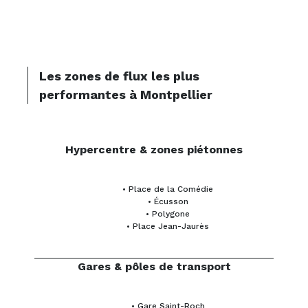
Les zones de flux les plus
performantes à Montpellier
Hypercentre & zones piétonnes
• Place de la Comédie
• Écusson
• Polygone
• Place Jean-Jaurès
Gares & pôles de transport
• Gare Saint-Roch