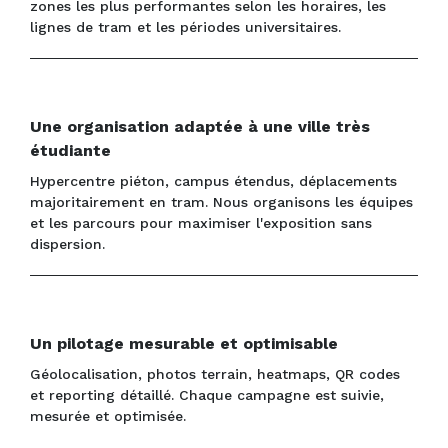
zones les plus performantes selon les horaires, les
lignes de tram et les périodes universitaires.
Une organisation adaptée à une ville très
étudiante
Hypercentre piéton, campus étendus, déplacements
majoritairement en tram. Nous organisons les équipes
et les parcours pour maximiser l'exposition sans
dispersion.
Un pilotage mesurable et optimisable
Géolocalisation, photos terrain, heatmaps, QR codes
et reporting détaillé. Chaque campagne est suivie,
mesurée et optimisée.