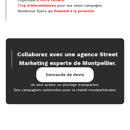
Logistique
à votre compte
.
Trop d'intermédiaires
pour une seule campagne.
Nombreux flyers qui
finissent à la poubelle
.
Collaborez avec une agence Street
Marketing experte de Montpellier.
Demande de devis
Un seul acteur, un pilotage transparent.
Des campagnes optimisées pour la réalité montpelliéraine.