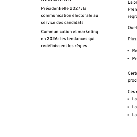
La pr
Présidentielle 2027 : la
Pren
communication électorale au
regr
service des candidats
Quel 
Communication et marketing
en 2026 : les tendances qui
Plusi
redéfinissent les règles
Re
Pr
Cert
prod
Ces 
La
La
La