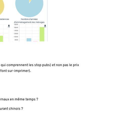
qui comprennent les stop pubs) et non pas le prix
 font sur-imprimer).
journaux en même temps ?
aurant chinois ?