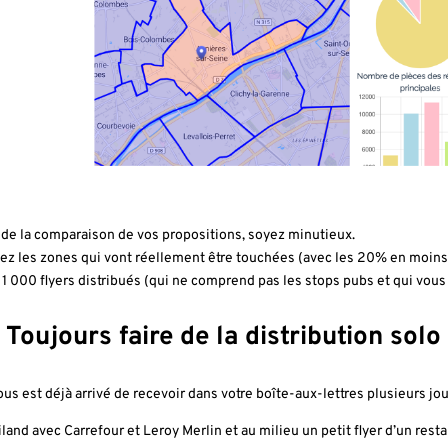
 de la comparaison de vos propositions, soyez minutieux.
ez les zones qui vont réellement être touchées (avec les 20% en moins 
 1 000 flyers distribués (qui ne comprend pas les stops pubs et qui vous
: Toujours faire de la distribution solo
ous est déjà arrivé de recevoir dans votre boîte-aux-lettres plusieurs 
iland avec Carrefour et Leroy Merlin et au milieu un petit flyer d’un rest