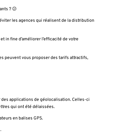
éants ?
😕
 éviter les agences qui réalisent de la distribution
 in fine d’améliorer l’efficacité de votre
 peuvent vous proposer des tarifs attractifs,
r des applications de géolocalisation. Celles-ci
ttres qui ont été délaissées.
ateurs en balises GPS.
.