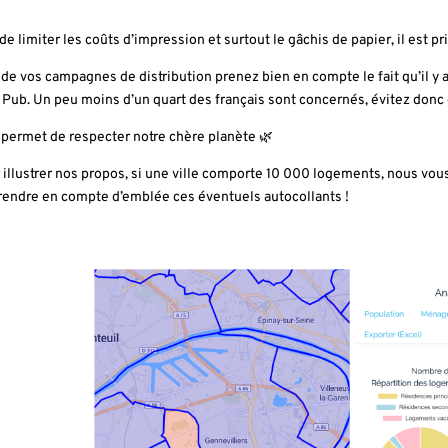
 de limiter les coûts d’impression et surtout le gâchis de papier, il est p
 de vos campagnes de distribution prenez bien en compte le fait qu’il y ai
 Pub. Un peu moins d’un quart des français sont concernés, évitez donc
 permet de respecter notre chère planète 🌿
 illustrer nos propos, si une ville comporte 10 000 logements, nous vo
rendre en compte d’emblée ces éventuels autocollants !