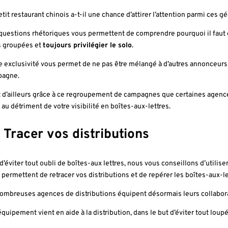
etit restaurant chinois a-t-il une chance d’attirer l’attention parmi ces g
questions rhétoriques vous permettent de comprendre pourquoi
il faut
s groupées et
toujours privilégier le solo
.
e exclusivité vous permet de ne pas être mélangé à d’autres annonceurs et
pagne.
t d’ailleurs grâce à ce regroupement de campagnes que certaines agences
 au détriment de votre visibilité en boîtes-aux-lettres.
: Tracer vos distributions
 d’éviter tout oubli de boîtes-aux lettres, nous vous conseillons d’utilise
 permettent de retracer vos distributions et de repérer les boîtes-aux-le
ombreuses agences de distributions équipent désormais leurs collabor
équipement vient en aide à la distribution, dans le but d’éviter tout loupé