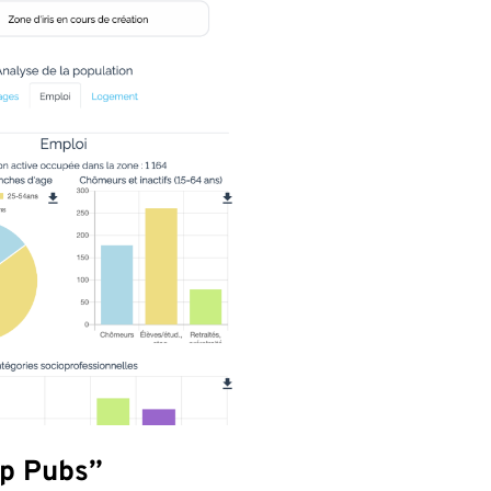
op Pubs”