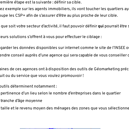
emière étape est la suivante : définir sa cible.
ez exemple sur les agents immobiliers, ils vont toucher les quartiers ay
oupe les CSP+ afin de s’assurer d’être au plus proche de leur cible.
que soit votre secteur d’activité, il faut pouvoir définir
qui
pourrait être 
eurs solutions s’offrent à vous pour effectuer le ciblage :
garder les données disponibles sur internet comme le site de l’INSEE 
endre conseil auprès d’une agence qui sera capable de vous conseiller 
aines de ces agences ont à disposition des outils de Géomarketing préci
uit ou du service que vous voulez promouvoir !
outils déterminent notamment :
 pertinence d’un lieu selon le nombre d’entreprises dans le quartier
 tranche d’âge moyenne
 taille et le revenu moyen des ménages des zones que vous sélectionne