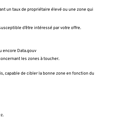
ant un taux de propriétaire élevé ou une zone qui
susceptible d’être intéressé par votre offre.
ou encore Data.gouv
concernant les zones à toucher.
s, capable de cibler la bonne zone en fonction du
z.