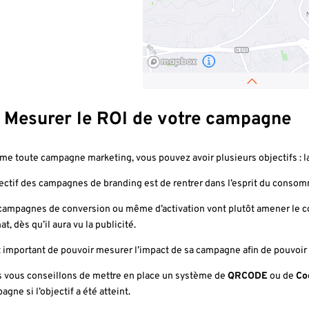
: Mesurer le ROI de votre campagne
e toute campagne marketing, vous pouvez avoir plusieurs objectifs : la
jectif des campagnes de branding est de rentrer dans l’esprit du conso
campagnes de conversion ou même d’activation vont plutôt amener le c
at, dès qu’il aura vu la publicité.
st important de pouvoir mesurer l’impact de sa campagne afin de pouvoir 
 vous conseillons de mettre en place un système de
QRCODE
ou de
Co
gne si l’objectif a été atteint.