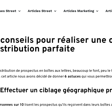
ses Street
Articles Street
Articles Marketing
Art
 conseils pour réaliser un
istribution parfaite
istribution de prospectus en boîtes aux lettres, beaucoup le font, peu le
 cet article nous avons décidé de donner
6 astuces
qui vous permettron
: Effectuer un ciblage géographique pr
rsonnes sur 10
lisent les prospectus qu’ils reçoivent dans leurs boîtes a