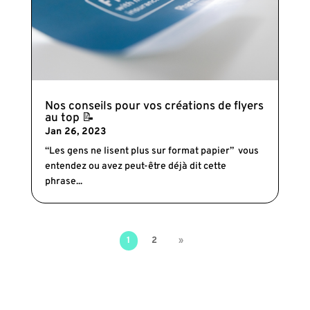
Nos conseils pour vos créations de flyers
au top 📝
Jan 26, 2023
“Les gens ne lisent plus sur format papier” vous
entendez ou avez peut-être déjà dit cette
phrase...
1
2
»