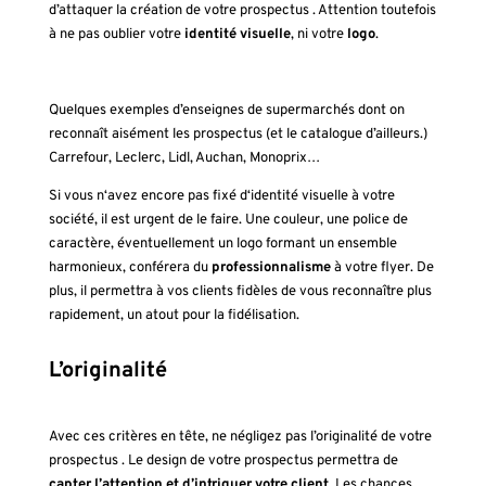
d’attaquer la création de votre
prospectus
. Attention toutefois
à ne pas oublier votre
identité visuelle
, ni votre
logo
.
Quelques exemples d’enseignes de supermarchés dont on
reconnaît aisément les prospectus (et le catalogue d’ailleurs.)
Carrefour, Leclerc, Lidl, Auchan, Monoprix…
Si vous n‘avez encore pas fixé d‘identité visuelle à votre
société, il est urgent de le faire. Une couleur, une police de
caractère, éventuellement un logo formant un ensemble
harmonieux, conférera du
professionnalisme
à votre flyer. De
plus, il permettra à vos clients fidèles de vous reconnaître plus
rapidement, un atout pour la fidélisation.
L’originalité
Avec ces critères en tête, ne négligez pas l’originalité de votre
prospectus
. Le design de votre
prospectus
permettra de
capter l’attention et d’intriguer votre client.
Les chances