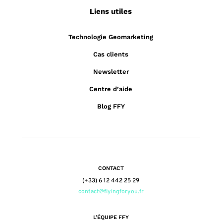
Liens utiles
Technologie Geomarketing
Cas clients
Newsletter
Centre d’aide
Blog FFY
CONTACT
(+33) 6 12 442 25 29
contact@flyingforyou.fr
L’ÉQUIPE FFY