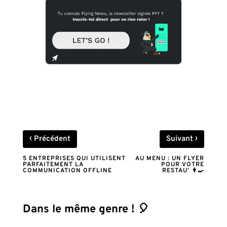
‹
›
Précédent
Suivant
5 ENTREPRISES QUI UTILISENT
AU MENU : UN FLYER
PARFAITEMENT LA
POUR VOTRE
COMMUNICATION OFFLINE
RESTAU’ 👨‍🍳
Dans le même genre ! 🎈