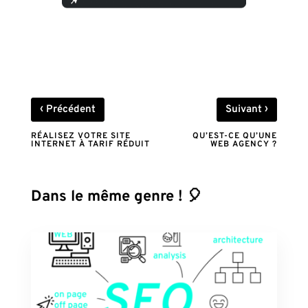
‹
›
Précédent
Suivant
RÉALISEZ VOTRE SITE
QU’EST-CE QU’UNE
INTERNET À TARIF RÉDUIT
WEB AGENCY ?
Dans le même genre ! 🎈