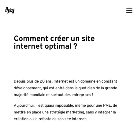
Comment créer un site
internet optimal ?
Depuis plus de 20 ans, Internet est un domaine en constant
développement, qui est entré dans le quotidien de la grande
majorité mondiale et surtout des entreprises !
Aujourd’hui, il est quasi impossible, même pour une PME, de
mettre en place une stratégie marketing, sans y intégrer la
création ou la refonte de son site internet.