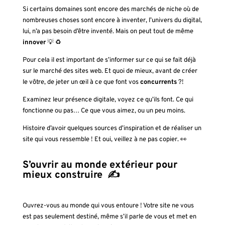
Si certains domaines sont encore des marchés de niche où de
nombreuses choses sont encore à inventer, l’univers du digital,
lui, n’a pas besoin d’être inventé. Mais on peut tout de même
innover
💡 ♻️
Pour cela il est important de s’informer sur ce qui se fait déjà
sur le marché des sites web. Et quoi de mieux, avant de créer
le vôtre, de jeter un œil à ce que font vos
concurrents
?!
Examinez leur présence digitale, voyez ce qu’ils font. Ce qui
fonctionne ou pas… Ce que vous aimez, ou un peu moins.
Histoire d’avoir quelques sources d’inspiration et de réaliser un
site qui vous ressemble ! Et oui, veillez à ne pas copier. 👀
S’ouvrir au monde extérieur pour
mieux construire
✍️
Ouvrez-vous au monde qui vous entoure ! Votre site ne vous
est pas seulement destiné, même s’il parle de vous et met en