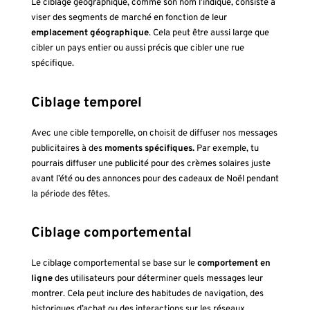
Le ciblage géographique, comme son nom l’indique, consiste à
viser des segments de marché en fonction de leur
emplacement géographique
. Cela peut être aussi large que
cibler un pays entier ou aussi précis que cibler une rue
spécifique.
Ciblage temporel
Avec une cible temporelle, on choisit de diffuser nos messages
publicitaires à des
moments spécifiques.
Par exemple, tu
pourrais diffuser une publicité pour des crèmes solaires juste
avant l’été ou des annonces pour des cadeaux de Noël pendant
la période des fêtes.
Ciblage comportemental
Le ciblage comportemental se base sur le
comportement en
ligne
des utilisateurs pour déterminer quels messages leur
montrer. Cela peut inclure des habitudes de navigation, des
historiques d’achat ou des interactions sur les réseaux