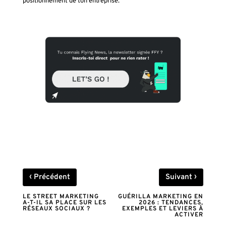
positionnement de ton entreprise.
‹
›
Précédent
Suivant
LE STREET MARKETING
GUÉRILLA MARKETING EN
A-T-IL SA PLACE SUR LES
2026 : TENDANCES,
RÉSEAUX SOCIAUX ?
EXEMPLES ET LEVIERS À
ACTIVER