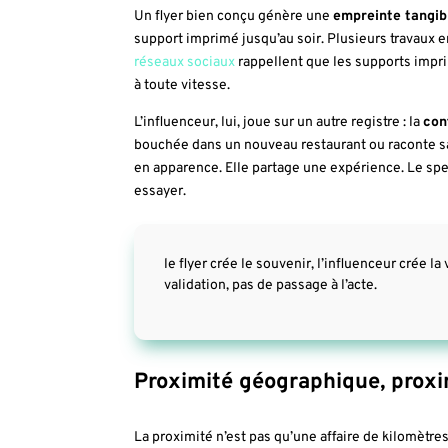
Un flyer bien conçu génère une
empreinte tangib
support imprimé jusqu’au soir. Plusieurs travaux
réseaux sociaux
rappellent que les supports impr
à toute vitesse.
L’influenceur, lui, joue sur un autre registre : la
con
bouchée dans un nouveau restaurant ou raconte sa s
en apparence. Elle partage une expérience. Le spect
essayer.
le flyer crée le souvenir, l’influenceur crée l
validation, pas de passage à l’acte.
Proximité géographique, proxim
La proximité n’est pas qu’une affaire de kilomètre