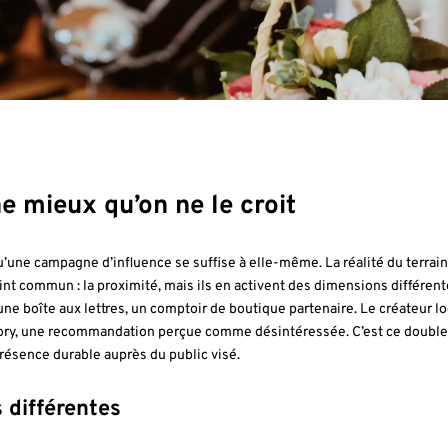
e mieux qu’on ne le croit
qu’une campagne d’influence se suffise à elle-même. La réalité du terrai
int commun : la proximité, mais ils en activent des dimensions différent
une boîte aux lettres, un comptoir de boutique partenaire. Le créateur lo
e story, une recommandation perçue comme désintéressée. C’est ce doubl
ésence durable auprès du public visé.
 différentes