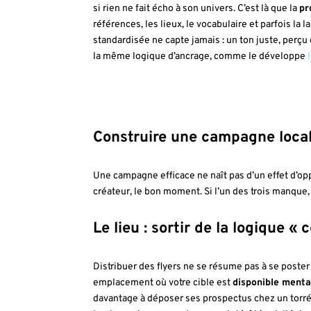
si rien ne fait écho à son univers. C’est là que la
pr
références, les lieux, le vocabulaire et parfois l
standardisée ne capte jamais : un ton juste, perçu
la même logique d’ancrage, comme le développe
Construire une campagne local
Une campagne efficace ne naît pas d’un effet d’oppo
créateur, le bon moment. Si l’un des trois manque, l
Le lieu : sortir de la logique « 
Distribuer des flyers ne se résume pas à se poste
emplacement où votre cible est
disponible ment
davantage à déposer ses prospectus chez un torré