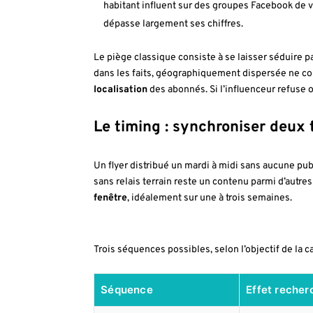
habitant influent sur des groupes Facebook de v
dépasse largement ses chiffres.
Le piège classique consiste à se laisser séduire 
dans les faits, géographiquement dispersée ne c
localisation
des abonnés. Si l’influenceur refuse o
Le timing : synchroniser deux 
Un flyer distribué un mardi à midi sans aucune pub
sans relais terrain reste un contenu parmi d’autre
fenêtre
, idéalement sur une à trois semaines.
Trois séquences possibles, selon l’objectif de la 
Séquence
Effet recher