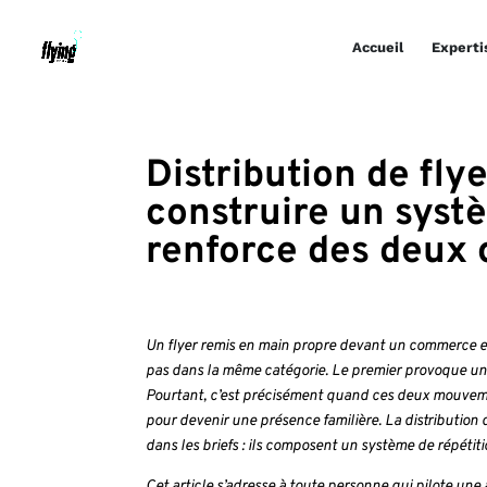
Accueil
Experti
Distribution de fly
construire un syst
renforce des deux 
Un flyer remis en main propre devant un commerce e
pas dans la même catégorie. Le premier provoque un c
Pourtant, c’est précisément quand ces deux mouvem
pour devenir une présence familière. La distribution 
dans les briefs : ils composent un système de répétiti
Cet article s’adresse à toute personne qui pilote une