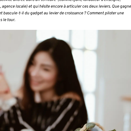
gence locale) et qui hésite encore à articuler ces deux leviers. Que gagn
fet bascule-t-il du gadget au levier de croissance ? Comment piloter une
 le tour.