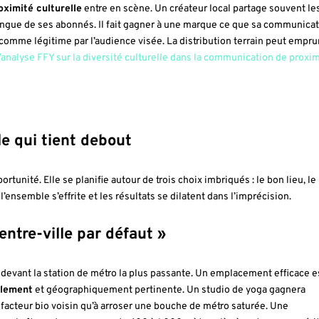
oximité culturelle
entre en scène. Un créateur local partage souvent le
a langue de ses abonnés. Il fait gagner à une marque ce que sa communica
 comme légitime par l’audience visée. La distribution terrain peut empru
l’analyse FFY sur la diversité culturelle dans la communication de proxi
e qui tient debout
rtunité. Elle se planifie autour de trois choix imbriqués : le bon lieu, le
’ensemble s’effrite et les résultats se dilatent dans l’imprécision.
centre-ville par défaut »
r devant la station de métro la plus passante. Un emplacement efficace e
alement
et géographiquement pertinente. Un studio de yoga gagnera
facteur bio voisin qu’à arroser une bouche de métro saturée. Une