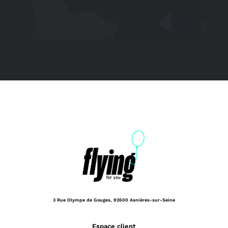
3 Rue Olympe de Gouges,
92600 Asnières-sur-Seine
Espace client