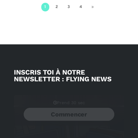
1
2
3
4
»
INSCRIS TOI À NOTRE
NEWSLETTER : FLYING NEWS