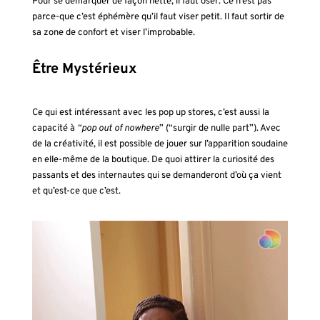
Pour se démarquer de façon nette, il faut oser. Ce n’est pas
parce-que c’est éphémère qu’il faut viser petit. Il faut sortir de
sa zone de confort et viser l’improbable.
Être Mystérieux
Ce qui est intéressant avec les pop up stores, c’est aussi la
capacité à
“pop out of nowhere
” (“surgir de nulle part”). Avec
de la créativité, il est possible de jouer sur l’apparition soudaine
en elle-même de la boutique. De quoi attirer la curiosité des
passants et des internautes qui se demanderont d’où ça vient
et qu’est-ce que c’est.