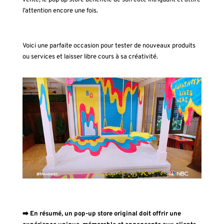
vente, le pop up store bénéficie de son côté intriguant et attire
l’attention encore une fois.
Voici une parfaite occasion pour tester de nouveaux produits
ou services et laisser libre cours à sa créativité.
➡️
En résumé, un pop-up store original doit offrir une