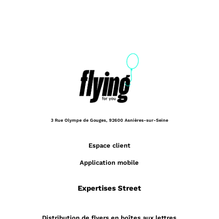
3 Rue Olympe de Gouges,
92600 Asnières-sur-Seine
Espace client
Application mobile
Expertises Street
Distribution de flyers en boîtes aux lettres