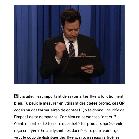
2️⃣
Ensuite, il est important de savoir si tes flyers fonctionnent
bien
. Tu peux le
mesurer
en utilisant des
codes promo
, des
QR
codes
ou des
formulaires de contact.
Ça te donne une idée de
l’impact de ta campagne. Combien de personnes l’ont vu ?
Combien ont visité ton site ou acheté tes produits après avoir
reçu un flyer ? En analysant ces données, tu peux voir si ça
vaut le coup de distribuer des flyers, si tu as réussi à fidéliser