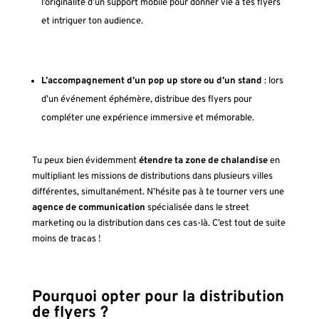
l’originalité d’un support mobile pour donner vie à tes flyers
et intriguer ton audience.
L’accompagnement d’un pop up store ou d’un stand
: lors
d’un événement éphémère, distribue des flyers pour
compléter une expérience immersive et mémorable.
Tu peux bien évidemment
étendre ta zone de chalandise
en
multipliant les missions de distributions dans plusieurs villes
différentes, simultanément. N’hésite pas à te tourner vers une
agence de communication
spécialisée dans le street
marketing ou la distribution dans ces cas-là. C’est tout de suite
moins de tracas !
Pourquoi opter pour la distribution
de flyers ?