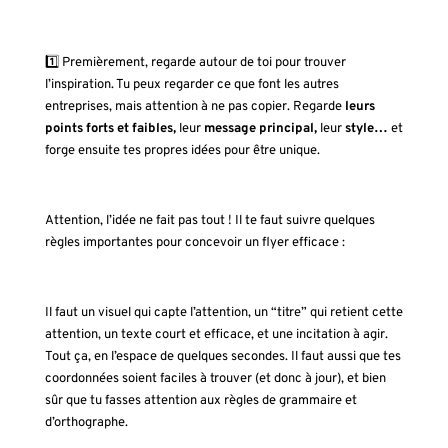
1️⃣ Premièrement, regarde autour de toi pour trouver
l’inspiration. Tu peux regarder ce que font les autres
entreprises, mais attention à ne pas copier. Regarde
leurs
points forts et faibles,
leur
message principal,
leur
style…
et
forge ensuite tes propres idées pour être unique.
Attention, l’idée ne fait pas tout ! Il te faut suivre quelques
règles importantes pour concevoir un flyer efficace :
Il faut un visuel qui capte l’attention, un “titre” qui retient cette
attention, un texte court et efficace, et une incitation à agir.
Tout ça, en l’espace de quelques secondes. Il faut aussi que tes
coordonnées soient faciles à trouver (et donc à jour), et bien
sûr que tu fasses attention aux règles de grammaire et
d’orthographe.