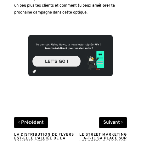
un peu plus tes clients et comment tu peux
améliorer
ta
prochaine campagne dans cette optique.
‹
›
Précédent
Suivant
LA DISTRIBUTION DE FLYERS
LE STREET MARKETING
EST-ELLE L’ALLIÉE DE LA
A-T-IL SA PLACE SUR