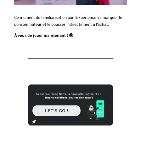
Ce moment de familiarisation par l’expérience va marquer le
consommateur et le pousser indirectement à l’achat.
À vous de jouer maintenant ! 🤩