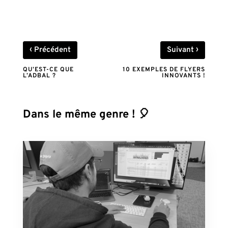
‹
›
Précédent
Suivant
QU’EST-CE QUE
10 EXEMPLES DE FLYERS
L’ADBAL ?
INNOVANTS !
Dans le même genre ! 🎈