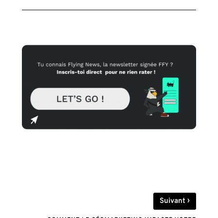
›
Suivant