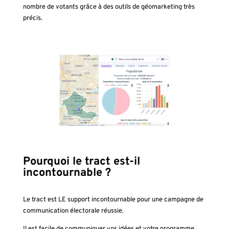
nombre de votants grâce à des outils de géomarketing très
précis.
Pourquoi le tract est-il
incontournable ?
Le tract est LE support incontournable pour une campagne de
communication électorale réussie.
Il est facile de communiquer vos idées et votre programme