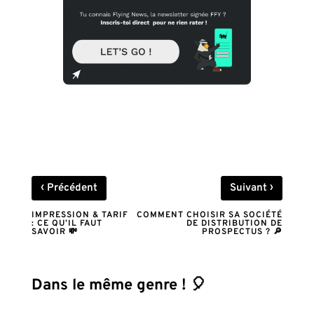
‹
›
Précédent
Suivant
IMPRESSION & TARIF
COMMENT CHOISIR SA SOCIÉTÉ
: CE QU’IL FAUT
DE DISTRIBUTION DE
SAVOIR 💸
PROSPECTUS ? 🔎
Dans le même genre ! 🎈