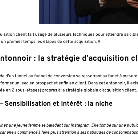
quisition client fait usage de plusieurs techniques pour atteindre sa cibl
 un premier temps les étapes de cette acquisition. ⬇️
entonnoir : la stratégie d’acquisition 
aide d’un tunnel ou funnel de conversion se resserrant au fur et à mesur
sformer un lead en prospect et enfin en client. Dans cet entonnoir, il ex
sée en 2 sous-étapes) propres à la stratégie globale d’acquisition client. 
 –
Sensibilisation et intérêt : la niche
inez une jeune femme se baladant sur Instagram. Elle tombe sur une publica
 car elle a commencé à faire plus attention à ses habitudes de consommation