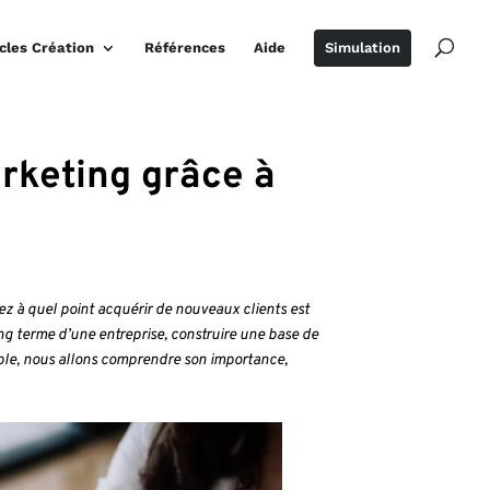
icles Création
Références
Aide
Simulation
rketing grâce à
ez à quel point acquérir de nouveaux clients est
 long terme d’une entreprise, construire une base de
e, nous allons comprendre son importance,