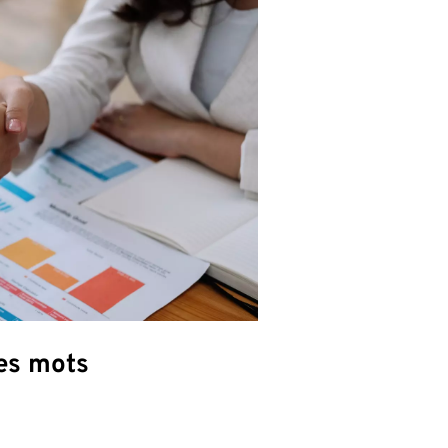
ues mots