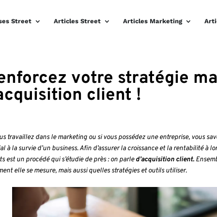
ses Street
Articles Street
Articles Marketing
Art
enforcez votre stratégie ma
acquisition client !
us travaillez dans le marketing ou si vous possédez une entreprise, vous sav
al à la survie d’un business. Afin d’assurer la croissance et la rentabilité à
ts est un procédé qui s’étudie de près : on parle
d’acquisition client.
Ensembl
nt elle se mesure, mais aussi quelles stratégies et outils utiliser.