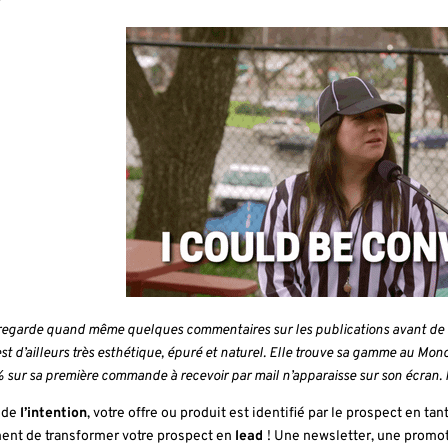
 regarde quand même quelques commentaires sur les publications avant de se
est d’ailleurs très esthétique, épuré et naturel. Elle trouve sa gamme au Mo
 sur sa première commande à recevoir par mail n’apparaisse sur son écran. 
 de
l’intention
, votre offre ou produit est identifié par le prospect en tan
nt de transformer votre prospect en
lead
! Une newsletter, une prom