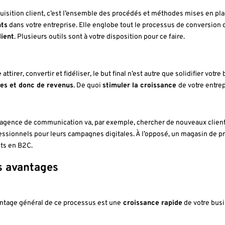
quisition client, c’est l’ensemble des procédés et méthodes mises en pl
nts
dans votre entreprise. Elle englobe tout le processus de conversion 
ient
. Plusieurs outils sont à votre disposition pour ce faire.
 attirer, convertir et fidéliser, le but final n’est autre que solidifier votre
es et donc de revenus
. De quoi
stimuler la croissance
de votre entrep
agence de communication va, par exemple, chercher de nouveaux clients
essionnels pour leurs campagnes digitales. À l’opposé, un magasin de 
nts en B2C.
s avantages
antage général de ce processus est une
croissance rapide
de votre bus