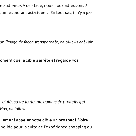
e audience. A ce stade, nous nous adressons à
n restaurant asiatique… En tout cas, il n’y a pas
r l’image de façon transparente, en plus ils ont l’air
 moment que la cible s’arrête et regarde vos
lus, et découvre toute une gamme de produits qui
Hop, on follow.
ellement appeler notre cible un
prospect
. Votre
 solide pour la suite de l’expérience shopping du