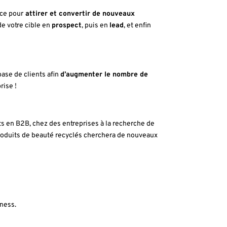
ace pour
attirer et convertir de nouveaux
de votre cible en
prospect
, puis en
lead
, et enfin
 base de clients afin
d’augmenter le nombre de
rise !
 en B2B, chez des entreprises à la recherche de
produits de beauté recyclés cherchera de nouveaux
iness.