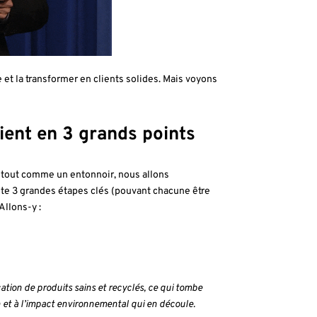
e et la transformer en clients solides. Mais voyons
client en 3 grands points
e tout comme un entonnoir, nous allons
iste 3 grandes étapes clés (pouvant chacune être
Allons-y :
tion de produits sains et recyclés, ce qui tombe
 et à l’impact environnemental qui en découle.