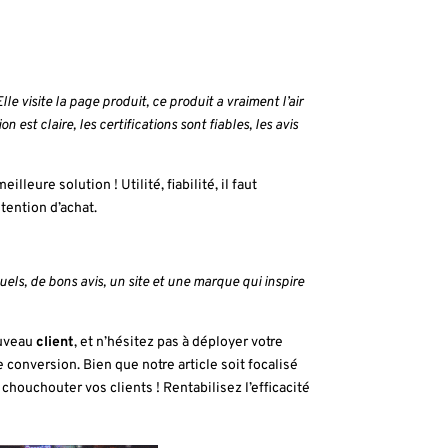
le visite la page produit, ce produit a vraiment l’air
est claire, les certifications sont fiables, les avis
illeure solution ! Utilité, fiabilité, il faut
ntention d’achat.
els, de bons avis, un site et une marque qui inspire
ouveau
client
, et n’hésitez pas à déployer votre
e conversion. Bien que notre article soit focalisé
houchouter vos clients ! Rentabilisez l’efficacité