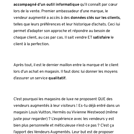
accompagné d’un outil informatique
qu’il connaît par cœur
lors de la vente. Premier ambassadeur d’une marque, le
vendeur augmenté a accès à des
données clés sur les clients
,
telles que leurs préférences et leur historique d’achats. Ceci lui
permet d’adapter son approche et répondre au besoin de
chaque client, au cas par cas. Il sait vendre ET
satisfaire
le
client à la perfection.
Après tout, il est le dernier maillon entre la marque et le client
lors d’un achat en magasin. Il faut donc lui donner les moyens
d’assurer un service
qualitatif
.
C’est pourquoi les magasins de luxe ne proposent QUE des
vendeurs augmentés à leur visiteurs ! Es-tu déjà entré dans un
magasin Louis Vuitton, Hermès ou Vivienne Westwood (même
juste pour regarder) ? L’expérience avec les vendeurs y est
bien plus personnelle et méticuleuse n’est-ce pas ? C’est ça
l’apport des Vendeurs Augmentés. Leur but est de proposer