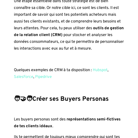
Une étape essentielle dans toute stratégie est de bien
connaître sa cible. Or notre cible ici, ce sont les clients. Il est
important de savoir qui sont tes potentiels acheteurs mais
aussi tes clients existants, et de comprendre leurs besoins et
leurs attentes. Pour cela, tu peux utiliser des
outils de gestion
de la relation client (CRM)
pour stocker et analyser les
données consommateurs, ce qui te permettra de personnaliser
les interactions avec eux au fur et à mesure.
Quelques exemples de CRM à ta disposition :
Hubspot
,
SalesForce
,
Pipedrive
🧑‍🤝‍🧑Créer ses Buyers Personas
Les buyers personas sont des
représentations semi-fictives
de tes clients idéaux
.
Ils te permettent de toujours mieux comprendre qui sont tes