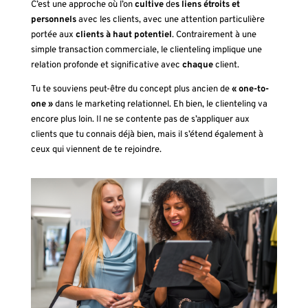
C’est une approche où l’on
cultive
de
s liens étroits et
personnels
avec les clients, avec une attention particulière
portée aux
clients à haut potentiel
. Contrairement à une
simple transaction commerciale, le clienteling implique une
relation profonde et significative avec
chaque
client.
Tu te souviens peut-être du concept plus ancien de
« one-to-
one »
dans le marketing relationnel. Eh bien, le clienteling va
encore plus loin. Il ne se contente pas de s’appliquer aux
clients que tu connais déjà bien, mais il s’étend également à
ceux qui viennent de te rejoindre.