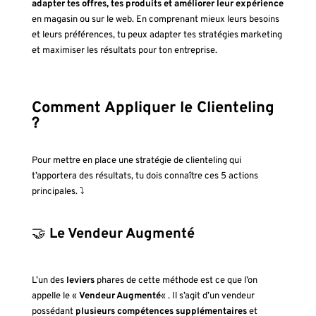
adapter tes offres, tes produits et améliorer leur expérience
en magasin ou sur le web. En comprenant mieux leurs besoins
et leurs préférences, tu peux adapter tes stratégies marketing
et maximiser les résultats pour ton entreprise.
Comment Appliquer le Clienteling
?
Pour mettre en place une stratégie de clienteling qui
t’apportera des résultats, tu dois connaître ces 5 actions
principales. ⤵️
🤝
Le Vendeur Augmenté
L’un des
leviers
phares de cette méthode est ce que l’on
appelle le «
Vendeur Augmenté
« . Il s’agit d’un vendeur
possédant
plusieurs compétences supplémentaires
et