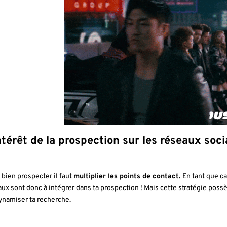
intérêt de la prospection sur les réseaux soc
 bien prospecter il faut
multiplier les points de contact.
En tant que c
aux sont donc à intégrer dans ta prospection ! Mais cette stratégie pos
ynamiser ta recherche.