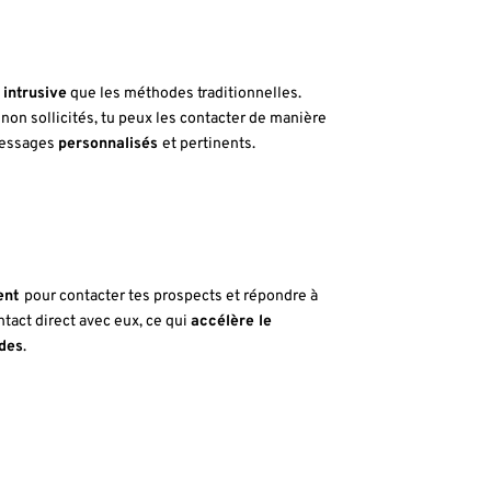
 intrusive
que les méthodes traditionnelles.
 non sollicités, tu peux les contacter de manière
messages
personnalisés
et pertinents.
dent
pour contacter tes prospects et répondre à
ntact direct avec eux, ce qui
accélère le
des
.