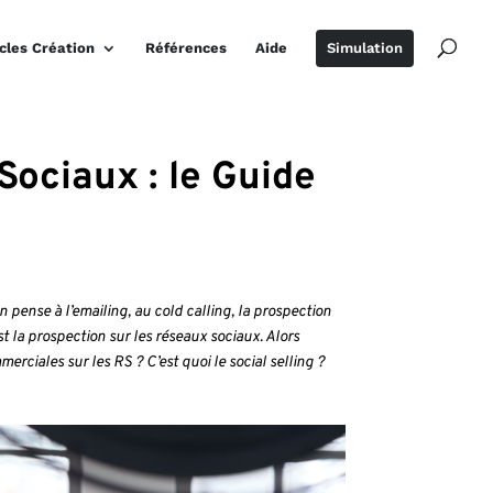
icles Création
Références
Aide
Simulation
Sociaux : le Guide
 pense à l’emailing, au cold calling, la prospection
t la prospection sur les réseaux sociaux. Alors
erciales sur les RS ? C’est quoi le social selling ?