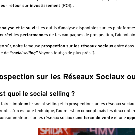
leur retour sur investissement
(ROI). .
’analyse et le suivi
: Les outils d’analyse disponibles sur les plateforme
s réel
les
performances
de tes campagnes de prospection, t’aidant ain
ien sûr, notre fameuse
prospection sur les réseaux sociaux
entre dans 
e de
“social selling”
. Voyons tout ça de plus près. ⤵️
ospection sur les Réseaux Sociaux ou 
st quoi le social selling ?
 faire simple ➡️ le social selling et la prospection sur les réseaux sociau
érents. L’un est une technique, l’autre est un concept mais les deux ont 
consommateurs sur les réseaux sociaux
une force de vente
et une
opp