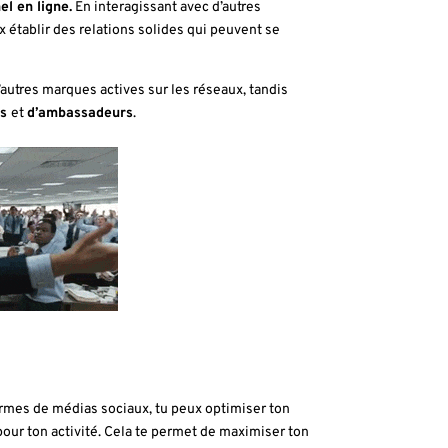
l en ligne.
En interagissant avec d’autres
 établir des relations solides qui peuvent se
’autres marques actives sur les réseaux, tandis
rs
et
d’ambassadeurs
.
ormes de médias sociaux, tu peux optimiser ton
our ton activité. Cela te permet de maximiser ton