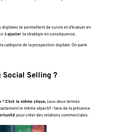
s digitales te permettent de suivre et d’évaluer en
si à
ajuster
ta stratégie en conséquence.
la catégorie de la prospection digitale. On parle
Social Selling ?
x ?
C’est la même chose,
sous deux termes
exactement le même objectif : faire de la présence
ortunité
pour créer des relations commerciales.