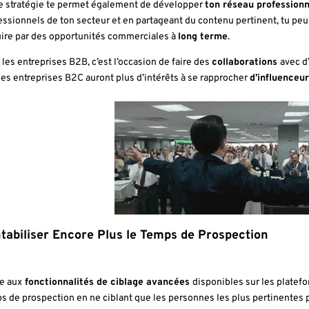
e stratégie te permet également de développer
ton réseau professionne
essionnels de ton secteur et en partageant du contenu pertinent, tu peux
uire par des opportunités commerciales à
long terme
.
 les entreprises B2B, c’est l’occasion de faire des
collaborations
avec d
les entreprises B2C auront plus d’intérêts à se rapprocher
d’influenceu
tabiliser Encore Plus le Temps de Prospection
e aux
fonctionnalités de ciblage avancées
disponibles sur les platef
s de prospection en ne ciblant que les personnes les plus pertinentes p