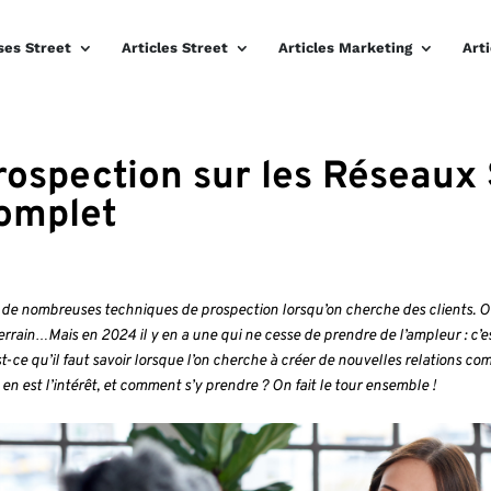
ses Street
Articles Street
Articles Marketing
Art
rospection sur les Réseaux 
omplet
a de nombreuses techniques de prospection lorsqu’on cherche des clients. On
errain…Mais en 2024 il y en a une qui ne cesse de prendre de l’ampleur : c’es
t-ce qu’il faut savoir lorsque l’on cherche à créer de nouvelles relations comm
en est l’intérêt, et comment s’y prendre ? On fait le tour ensemble !