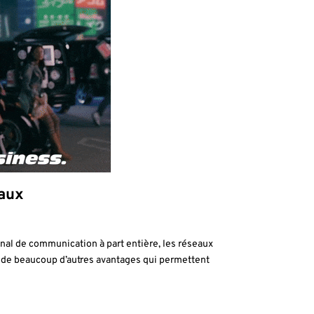
iaux
anal de communication à part entière, les réseaux
sède beaucoup d’autres avantages qui permettent