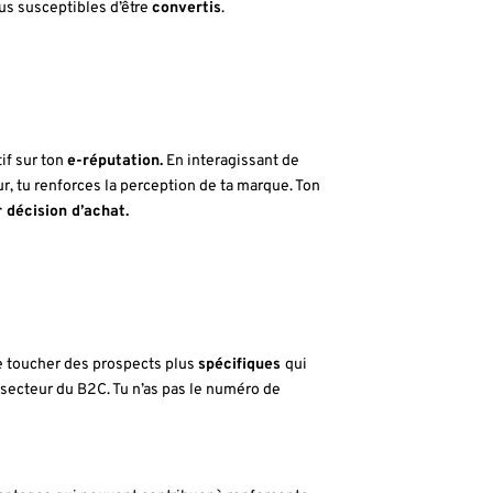
lus susceptibles d’être
convertis
.
if sur ton
e-réputation.
En interagissant de
, tu renforces la perception de ta marque. Ton
 décision d’achat.
de toucher des prospects plus
spécifiques
qui
 secteur du B2C. Tu n’as pas le numéro de