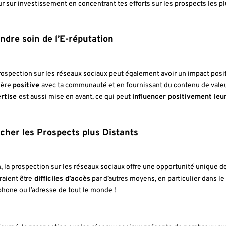
ur sur investissement en concentrant tes efforts sur les prospects les p
ndre soin de l’E-réputation
rospection sur les réseaux sociaux peut également avoir un impact posit
ière
positive
avec ta communauté et en fournissant du contenu de valeur
rtise
est aussi mise en avant, ce qui peut
influencer positivement leur
cher les Prospects plus Distants
n, la prospection sur les réseaux sociaux offre une opportunité unique 
raient être
difficiles d’accès
par d’autres moyens, en particulier dans le
phone ou l’adresse de tout le monde !