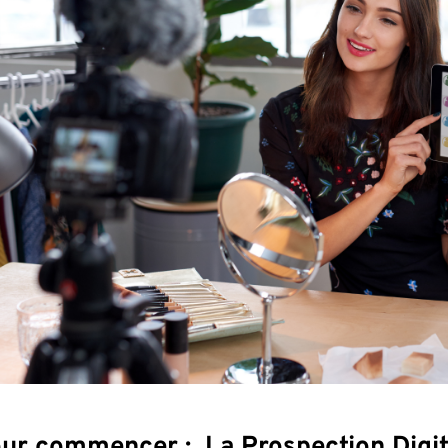
ur commencer : La Prospection Digit