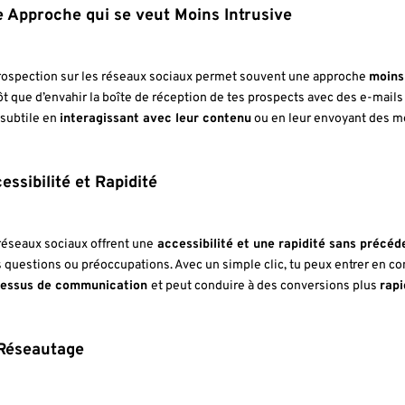
 Approche qui se veut Moins Intrusive
rospection sur les réseaux sociaux permet souvent une approche
moins
ôt que d’envahir la boîte de réception de tes prospects avec des e-mails
 subtile en
interagissant avec leur contenu
ou en leur envoyant des 
essibilité et Rapidité
réseaux sociaux offrent une
accessibilité et une rapidité sans précé
s questions ou préoccupations. Avec un simple clic, tu peux entrer en co
cessus de communication
et peut conduire à des conversions plus
rapi
Réseautage