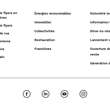
de flyers en
Énergies renouvelables
Notoriété lo
ttres
Immobilier
Information 
de flyers
Collectivités
Drive-to-st
de rue
Restauration
Lancement d
mmerce
Franchises
Ouverture d
ire
vente
ain
Génération 