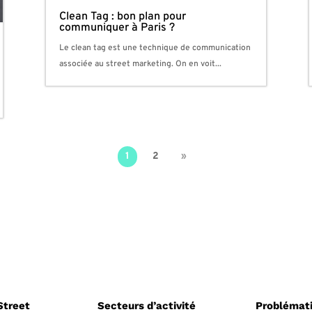
Clean Tag : bon plan pour
communiquer à Paris ?
Le clean tag est une technique de communication
associée au street marketing. On en voit...
1
2
»
Street
Secteurs d’activité
Problémat