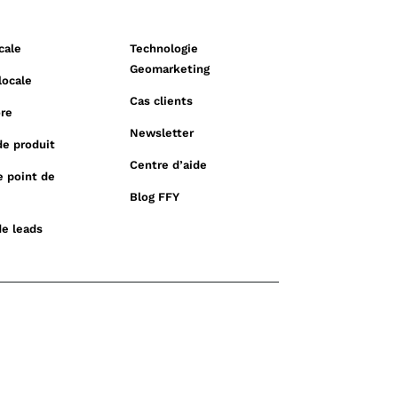
cale
Technologie
Geomarketing
locale
Cas clients
ore
Newsletter
e produit
Centre d’aide
e point de
Blog FFY
de leads