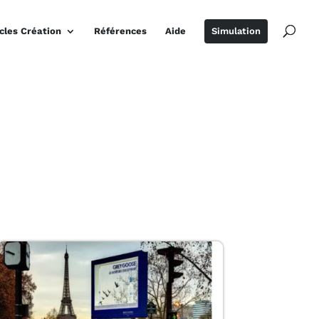
icles Création
Références
Aide
Simulation
