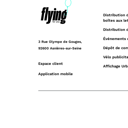
Distribution 
boîtes aux le
Distribution 
Événements 
3 Rue Olympe de Gouges,
Dépôt de co
92600 Asnières-sur-Seine
Vélo publicita
Espace client
Affichage Urb
Application mobile