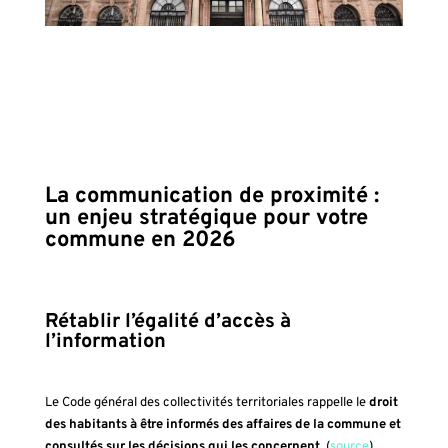
La communication de proximité :
un enjeu stratégique pour votre
commune en 2026
Rétablir l’égalité d’accès à
l’information
Le Code général des collectivités territoriales rappelle le
droit
des habitants à être informés des affaires de la commune et
consultés sur les décisions qui les concernent
. (
source
)