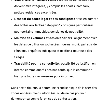
Couverture territoriale réelle
: toutes les zones habitées
doivent être intégrées, y compris les écarts, hameaux,
petites résidences excentrées.
Respect du cadre légal et des consignes
: prise en compte
des boîtes aux lettres “stop pub”, consignes particulières
pour certains immeubles, consignes de neutralité.
Maîtrise des volumes et des calendriers
: alignement avec
les dates de diffusion souhaitées (journal municipal, avis de
réunions, enquêtes publiques) et gestion rigoureuse des
tirages.
Traçabilité pour la collectivité
: possibilité de justifier, en
interne comme auprès des habitants, que la commune a
bien pris toutes les mesures pour informer.
Sans cette rigueur, la commune prend le risque de laisser des
zones entières moins informées, ou de ne pas pouvoir
démontrer sa bonne foi en cas de contestation.