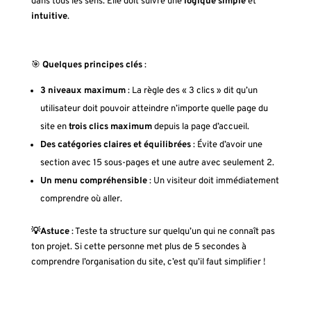
dans tous les sens. Elle doit suivre une
logique simple
et
intuitive
.
🎯
Quelques principes clés
:
3 niveaux maximum
: La règle des « 3 clics » dit qu’un
utilisateur doit pouvoir atteindre n’importe quelle page du
site en
trois clics maximum
depuis la page d’accueil.
Des catégories claires et équilibrées
: Évite d’avoir une
section avec 15 sous-pages et une autre avec seulement 2.
Un menu compréhensible
: Un visiteur doit immédiatement
comprendre où aller.
💡Astuce
: Teste ta structure sur quelqu’un qui ne connaît pas
ton projet. Si cette personne met plus de 5 secondes à
comprendre l’organisation du site, c’est qu’il faut simplifier !