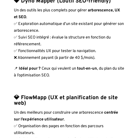
💎 Dyno Mapper (L’outil SEO-friendly)
Un des outils les plus complets pour gérer
arborescence, UX
et SEO
.
✅ Exploration automatique d’un site existant pour générer son
arborescence.
✅ Suivi SEO intégré : évalue la structure en fonction du
référencement.
✅ Fonctionnalités UX pour tester la navigation.
❌ Abonnement payant (à partir de 40 $/mois).
📌
Idéal pour ?
Ceux qui veulent un
tout-en-un
, du plan du site
à l’optimisation SEO.
💎 FlowMapp (UX et planification de site
web)
Un des meilleurs pour construire une arborescence
centrée
sur l’expérience utilisateur
.
✅ Organisation des pages en fonction des parcours
utilisateurs.