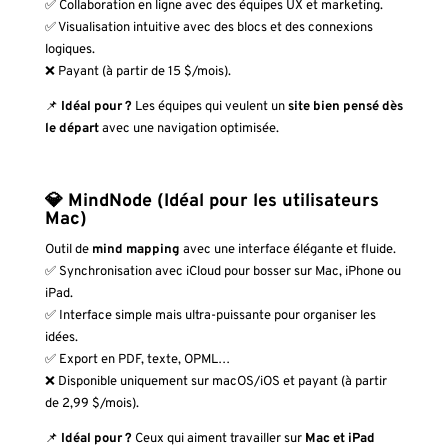
✅ Collaboration en ligne avec des équipes UX et marketing.
✅ Visualisation intuitive avec des blocs et des connexions
logiques.
❌ Payant (à partir de 15 $/mois).
📌
Idéal pour ?
Les équipes qui veulent un
site bien pensé dès
le départ
avec une navigation optimisée.
💎 MindNode (Idéal pour les utilisateurs
Mac)
Outil de
mind mapping
avec une interface élégante et fluide.
✅ Synchronisation avec iCloud pour bosser sur Mac, iPhone ou
iPad.
✅ Interface simple mais ultra-puissante pour organiser les
idées.
✅ Export en PDF, texte, OPML…
❌ Disponible uniquement sur macOS/iOS et payant (à partir
de 2,99 $/mois).
📌
Idéal pour ?
Ceux qui aiment travailler sur
Mac et iPad