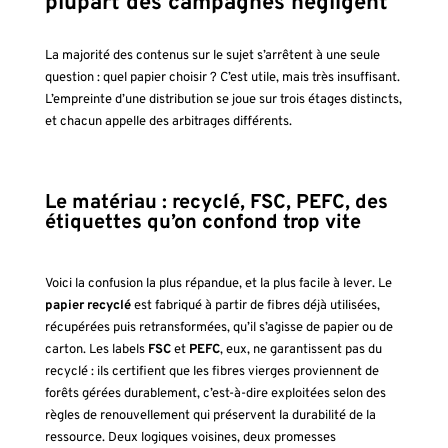
plupart des campagnes négligent
La majorité des contenus sur le sujet s’arrêtent à une seule
question : quel papier choisir ? C’est utile, mais très insuffisant.
L’empreinte d’une distribution se joue sur trois étages distincts,
et chacun appelle des arbitrages différents.
Le matériau : recyclé, FSC, PEFC, des
étiquettes qu’on confond trop vite
Voici la confusion la plus répandue, et la plus facile à lever. Le
papier recyclé
est fabriqué à partir de fibres déjà utilisées,
récupérées puis retransformées, qu’il s’agisse de papier ou de
carton. Les labels
FSC
et
PEFC
, eux, ne garantissent pas du
recyclé : ils certifient que les fibres vierges proviennent de
forêts gérées durablement, c’est-à-dire exploitées selon des
règles de renouvellement qui préservent la durabilité de la
ressource. Deux logiques voisines, deux promesses