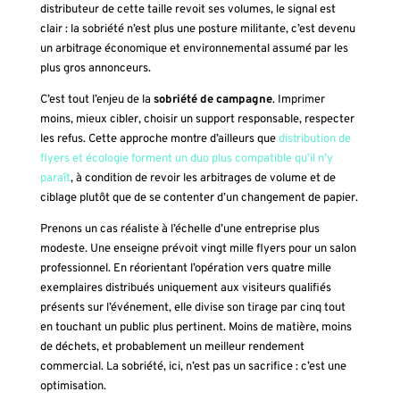
distributeur de cette taille revoit ses volumes, le signal est
clair : la sobriété n’est plus une posture militante, c’est devenu
un arbitrage économique et environnemental assumé par les
plus gros annonceurs.
C’est tout l’enjeu de la
sobriété de campagne
. Imprimer
moins, mieux cibler, choisir un support responsable, respecter
les refus. Cette approche montre d’ailleurs que
distribution de
flyers et écologie forment un duo plus compatible qu’il n’y
paraît
, à condition de revoir les arbitrages de volume et de
ciblage plutôt que de se contenter d’un changement de papier.
Prenons un cas réaliste à l’échelle d’une entreprise plus
modeste. Une enseigne prévoit vingt mille flyers pour un salon
professionnel. En réorientant l’opération vers quatre mille
exemplaires distribués uniquement aux visiteurs qualifiés
présents sur l’événement, elle divise son tirage par cinq tout
en touchant un public plus pertinent. Moins de matière, moins
de déchets, et probablement un meilleur rendement
commercial. La sobriété, ici, n’est pas un sacrifice : c’est une
optimisation.