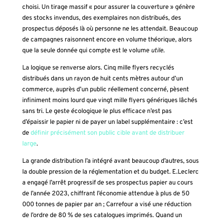
choisi. Un tirage massif « pour assurer la couverture » génère
des stocks invendus, des exemplaires non distribués, des
prospectus déposés là où personne ne les attendait. Beaucoup
de campagnes raisonnent encore en volume théorique, alors
que la seule donnée qui compte est le volume
utile
.
La logique se renverse alors. Cinq mille flyers recyclés
distribués dans un rayon de huit cents mètres autour d’un
commerce, auprès d’un public réellement concerné, pèsent
infiniment moins lourd que vingt mille flyers génériques lâchés
sans tri. Le geste écologique le plus efficace n’est pas
d’épaissir le papier ni de payer un label supplémentaire : c’est
de
définir précisément son public cible avant de distribuer
large
.
La grande distribution l’a intégré avant beaucoup d’autres, sous
la double pression de la réglementation et du budget. E.Leclerc
a engagé l’arrêt progressif de ses prospectus papier au cours
de l’année 2023, chiffrant l’économie attendue à plus de 50
000 tonnes de papier par an ; Carrefour a visé une réduction
de l’ordre de 80 % de ses catalogues imprimés. Quand un