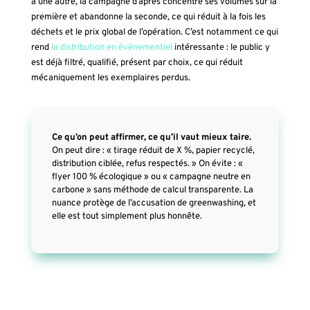
à une autre, la campagne d’après concentre ses volumes sur la
première et abandonne la seconde, ce qui réduit à la fois les
déchets et le prix global de l’opération. C’est notamment ce qui
rend
la distribution en événementiel
intéressante : le public y
est déjà filtré, qualifié, présent par choix, ce qui réduit
mécaniquement les exemplaires perdus.
Ce qu’on peut affirmer, ce qu’il vaut mieux taire.
On peut dire : « tirage réduit de X %, papier recyclé,
distribution ciblée, refus respectés. » On évite : «
flyer 100 % écologique » ou « campagne neutre en
carbone » sans méthode de calcul transparente. La
nuance protège de l’accusation de greenwashing, et
elle est tout simplement plus honnête.