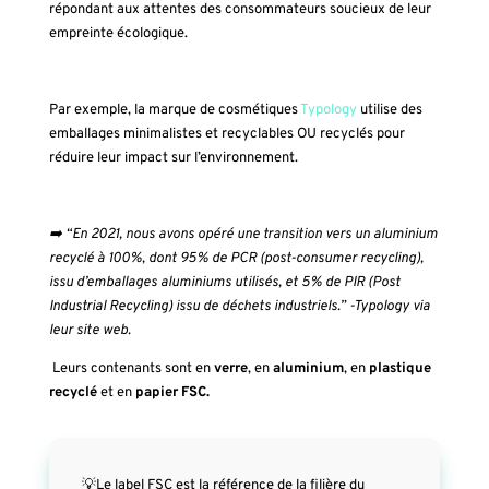
répondant aux attentes des consommateurs soucieux de leur
empreinte écologique.
Par exemple, la marque de cosmétiques
Typology
utilise des
emballages minimalistes et recyclables OU recyclés pour
réduire leur impact sur l’environnement.
➡️ “En 2021, nous avons opéré une transition vers un aluminium
recyclé à 100%, dont 95% de PCR (post-consumer recycling),
issu d’emballages aluminiums utilisés, et 5% de PIR (Post
Industrial Recycling) issu de déchets industriels.” -Typology via
leur site web.
Leurs contenants sont en
verre
, en
aluminium
, en
plastique
recyclé
et en
papier FSC.
💡Le label FSC est la référence de la filière du