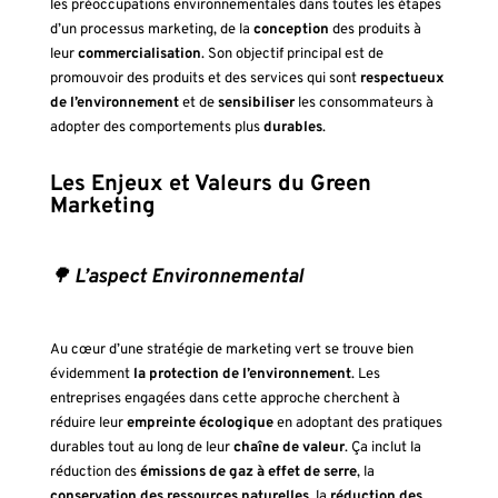
les préoccupations environnementales dans toutes les étapes
d’un processus marketing, de la
conception
des produits à
leur
commercialisation
. Son objectif principal est de
promouvoir des produits et des services qui sont
respectueux
de l’environnement
et de
sensibiliser
les consommateurs à
adopter des comportements plus
durables
.
Les Enjeux et Valeurs du Green
Marketing
🌳
L’aspect Environnemental
Au cœur d’une stratégie de marketing vert se trouve bien
évidemment
la protection de l’environnement
. Les
entreprises engagées dans cette approche cherchent à
réduire leur
empreinte écologique
en adoptant des pratiques
durables tout au long de leur
chaîne de valeur
. Ça inclut la
réduction des
émissions de gaz à effet de serre
, la
conservation des ressources naturelles
, la
réduction des