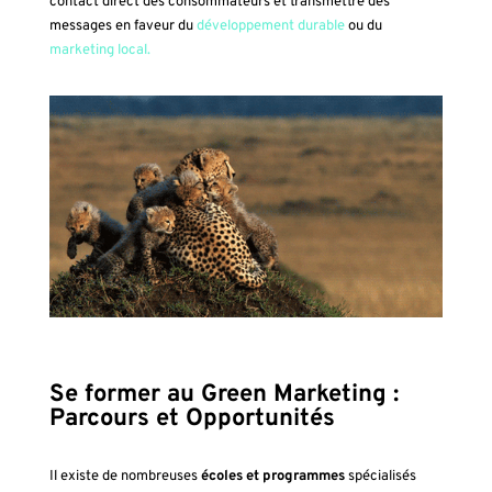
contact direct des consommateurs et transmettre des
messages en faveur du
développement durable
ou du
marketing local.
Se former au Green Marketing :
Parcours et Opportunités
Il existe de nombreuses
écoles et programmes
spécialisés