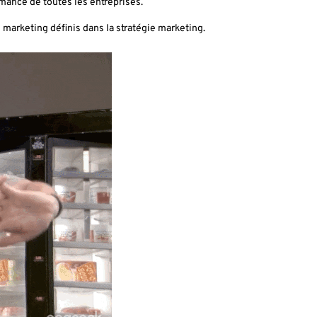
mance de toutes les entreprises.
s marketing définis dans la stratégie marketing.