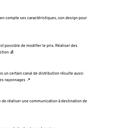
nt en compte ses caractéristiques, son design pour
 est possible de modifier le prix. Réaliser des
ction 💰
s un certain canal de distribution résulte aussi
les rayonnages 📍
e de réaliser une communication à destination de