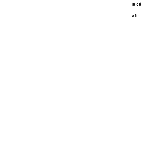
le dé
Afin