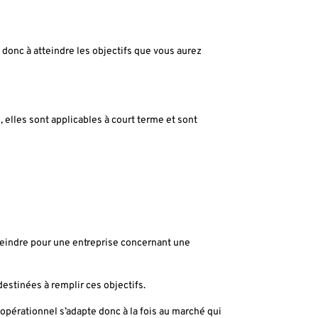
t donc à atteindre les objectifs que vous aurez
 elles sont applicables à court terme et sont
tteindre pour une entreprise concernant une
stinées à remplir ces objectifs.
opérationnel s’adapte donc à la fois au marché qui