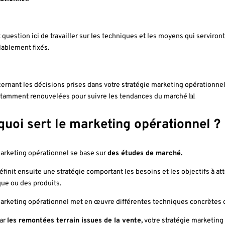
st question ici de travailler sur les techniques et les moyens qui serviron
lablement fixés.
ernant les décisions prises dans votre stratégie marketing opérationnel,
tamment renouvelées pour suivre les tendances du marché 📊
quoi sert le marketing opérationnel ?
arketing opérationnel se base sur
des études de marché.
éfinit ensuite une stratégie comportant les besoins et les objectifs à a
ue ou des produits.
arketing opérationnel met en œuvre différentes techniques concrètes de
ar
les remontées terrain issues de la vente,
votre stratégie marketing 