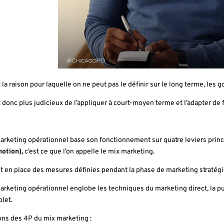
t la raison pour laquelle on ne peut pas le définir sur le long terme, les 
st donc plus judicieux de l’appliquer à court-moyen terme et l’adapter de 
arketing opérationnel base son fonctionnement sur quatre leviers prin
otion),
c’est ce que l’on appelle le mix marketing.
et en place des mesures définies pendant la phase de marketing stratég
arketing opérationnel englobe les techniques du marketing direct, la publ
let.
ons des 4P du mix marketing :