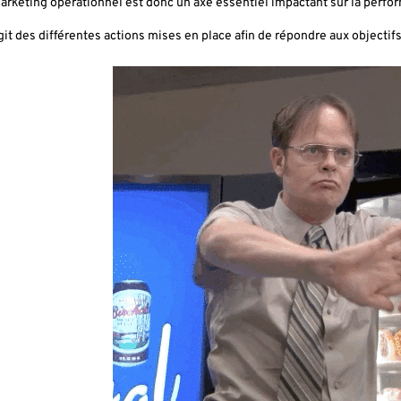
arketing opérationnel est donc un axe essentiel impactant sur la perfor
’agit des différentes actions mises en place afin de répondre aux objectif