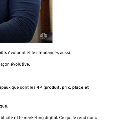
goûts évoluent et les tendances aussi.
façon évolutive.
cipaux que sont les
4P (produit, prix, place et
ique.
icité et le marketing digital. Ce qui le rend donc