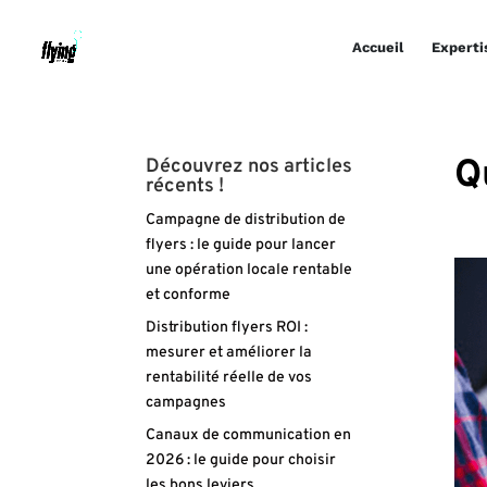
Accueil
Experti
Q
Découvrez nos articles
récents !
Campagne de distribution de
flyers : le guide pour lancer
une opération locale rentable
et conforme
Distribution flyers ROI :
mesurer et améliorer la
rentabilité réelle de vos
campagnes
Canaux de communication en
2026 : le guide pour choisir
les bons leviers