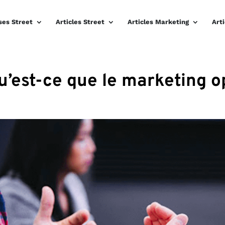
ses Street
Articles Street
Articles Marketing
Art
u’est-ce que le marketing o