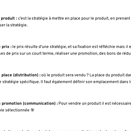
e produit :
c’est la stratégie à mettre en place pour le produit, en prena
ser la stratégie.
 prix :
le prix résulte d’une stratégie, et sa fixation est réfléchie mais il
ses de prix sur un court terme, réaliser une promotion, des bons de rédu
 place (distribution) :
où le produit sera vendu ? La place du produit dan
e stratégie spécifique. Il faut également définir son emplacement dans 
a promotion (communication) :
Pour vendre un produit il est nécessair
ible sélectionnée 🎯