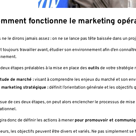
mment fonctionne le marketing opéra
 ne le dirons jamais assez : on ne se lance pas tête baissée dans un projet
aut toujours travailler avant, étudier son environnement afin d’en connaî
inement.
 a deux étapes préalables à la mise en place des
outils
de votre stratégie 
étude de marché :
visant à comprendre les enjeux du marché et son env
 marketing stratégique :
définit l’orientation générale et les objectifs 
issue de ces deux étapes, on peut alors enclencher le processus de mise
ationnel.
agira donc de définir les actions à mener
pour promouvoir et communiqu
leurs, les objectifs peuvent être divers et variés. Ne pas simplement se f