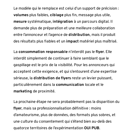
Le modèle qui le remplace est celui d’un support de précision :
volumes
plus faibles,
ciblage
plus fin, message plus utile,
mesure
systématique,
intégration
à un parcours digital. Il
demande plus de préparation et une meilleure collaboration
entre l’annonceur et l’agence de
distribution
, mais il produit
des résultats plus fiables et un
impact
matériel plus maîtrisé.
La
consommation responsable
n’interdit pas le
flyer
. Elle
interdit simplement de continuer à faire semblant que le
gaspillage est le prix de la visibilité. Pour les annonceurs qui
acceptent cette exigence, et qui s’entourent d’une expertise
sérieuse, la
distribution de flyers
reste un levier puissant,
particulièrement dans la
communication
locale et le
marketing
de proximité.
La prochaine étape ne sera probablement pas la disparition du
flyer
, mais sa professionnalisation définitive : moins
d’amateurisme, plus de données, des formats plus sobres, et
une culture du consentement qui s’étend bien au-delà des
quatorze territoires de l’expérimentation
OUI PUB
.