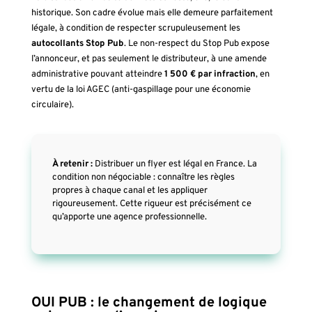
historique. Son cadre évolue mais elle demeure parfaitement
légale, à condition de respecter scrupuleusement les
autocollants Stop Pub
. Le non-respect du Stop Pub expose
l’annonceur, et pas seulement le distributeur, à une amende
administrative pouvant atteindre
1 500 € par infraction
, en
vertu de la loi AGEC (anti-gaspillage pour une économie
circulaire).
À retenir :
Distribuer un flyer est légal en France. La
condition non négociable : connaître les règles
propres à chaque canal et les appliquer
rigoureusement. Cette rigueur est précisément ce
qu’apporte une agence professionnelle.
OUI PUB : le changement de logique