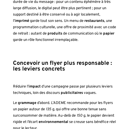
durée de vie du message : pour un contenu éphémère à très
large diffusion, le digital peut être plus pertinent ; pour un
support destiné à être conservé ou à agir localement,
l’
imprimé
garde tout son sens. Un menu de
restaurants
, une
programmation culturelle, une offre de proximité avec un code
de retrait : autant de
produits
de communication où le
papier
garde un rôle fonctionnel irremplaçable.
Concevoir un flyer plus responsable :
les leviers concrets
Réduire l’
impact
d’une campagne passe par plusieurs leviers
techniques, loin des discours
publicitaires
vagues.
Le
grammage
d’abord. L’ADEME recommande pour les flyers
un papier autour de
135 g
, qui offre une bonne tenue sans
surconsommer de matière. Au-delà de
150 g
, le papier devient
rigide et l’écart
environnemental
se creuse sans bénéfice réel
pour le lecteur.