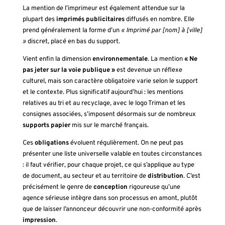
La mention de l’imprimeur est également attendue sur la
plupart des
imprimés publicitaires
diffusés en nombre. Elle
prend généralement la forme d’un
« Imprimé par [nom] à [ville]
»
discret, placé en bas du support.
Vient enfin la dimension
environnementale
. La mention
« Ne
pas jeter sur la voie publique »
est devenue un réflexe
culturel, mais son caractère obligatoire varie selon le support
et le contexte. Plus significatif aujourd’hui : les mentions
relatives au tri et au recyclage, avec le logo Triman et les
consignes associées, s’imposent désormais sur de nombreux
supports
papier
mis sur le marché français.
Ces
obligations
évoluent régulièrement. On ne peut pas
présenter une liste universelle valable en toutes circonstances
: il faut vérifier, pour chaque projet, ce qui s’applique au type
de document, au secteur et au territoire de
distribution
. C’est
précisément le genre de
conception
rigoureuse qu’une
agence sérieuse intègre dans son processus en amont, plutôt
que de laisser l’annonceur découvrir une non-conformité après
impression
.