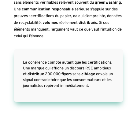
sans éléments vérifiables relèvent souvent du
greenwashing
.
Une
communication
responsable
sérieuse s’appuie sur des
preuves : certifications du papier, calcul d’empreinte, données
de recyclabilité,
volumes
réellement
distribués
. Si ces
éléments manquent, l’argument vaut ce que vaut l’intuition de
celui qui l’énonce.
La cohérence compte autant que les certifications.
Une marque qui affiche un discours RSE ambitieux
et
distribue
200 000
flyers
sans
ciblage
envoie un
signal contradictoire que les consommateurs et les
journalistes repèrent immédiatement.