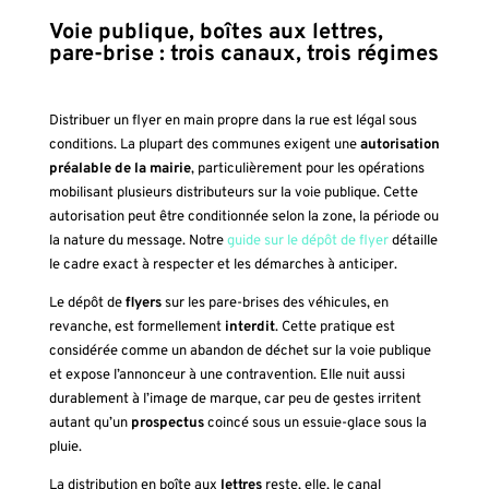
Voie publique, boîtes aux lettres,
pare-brise : trois canaux, trois régimes
Distribuer un flyer en main propre dans la rue est légal sous
conditions. La plupart des communes exigent une
autorisation
préalable de la mairie
, particulièrement pour les opérations
mobilisant plusieurs distributeurs sur la voie publique. Cette
autorisation peut être conditionnée selon la zone, la période ou
la nature du message. Notre
guide sur le dépôt de flyer
détaille
le cadre exact à respecter et les démarches à anticiper.
Le dépôt de
flyers
sur les pare-brises des véhicules, en
revanche, est formellement
interdit
. Cette pratique est
considérée comme un abandon de déchet sur la voie publique
et expose l’annonceur à une contravention. Elle nuit aussi
durablement à l’image de marque, car peu de gestes irritent
autant qu’un
prospectus
coincé sous un essuie-glace sous la
pluie.
La distribution en boîte aux
lettres
reste, elle, le canal