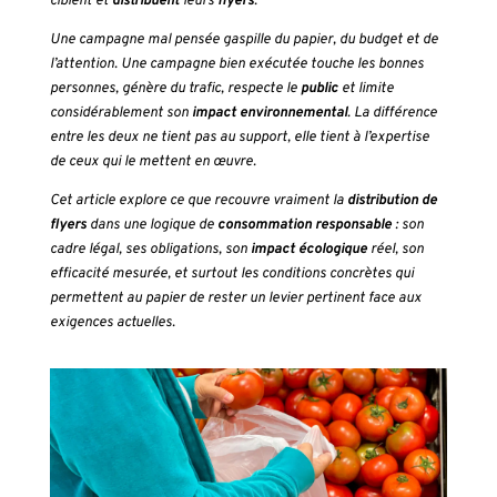
ciblent et
distribuent
leurs
flyers
.
Une campagne mal pensée gaspille du papier, du budget et de
l’attention. Une campagne bien exécutée touche les bonnes
personnes, génère du trafic, respecte le
public
et limite
considérablement son
impact environnemental
. La différence
entre les deux ne tient pas au support, elle tient à l’expertise
de ceux qui le mettent en œuvre.
Cet article explore ce que recouvre vraiment la
distribution de
flyers
dans une logique de
consommation responsable
: son
cadre légal, ses obligations, son
impact écologique
réel, son
efficacité mesurée, et surtout les conditions concrètes qui
permettent au papier de rester un levier pertinent face aux
exigences actuelles.