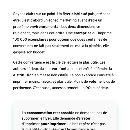
Soyons clairs sur un point. Un flyer
distribué
puis jeté sans
être lu est d’abord un échec marketing avant d’être un
problème
environnemental
. Les deux dimensions se
rejoignent, mais dans cet ordre. Une
entreprise
qui imprime
100 000 exemplaires pour obtenir quelques centaines de
conversions ne fait pas seulement du mal à la planète, elle
gaspille son budget.
Cette convergence est la clé de lecture la plus utile. Les
acteurs sérieux du secteur n’ont aucun intérêt à défendre la
distribution
en masse non ciblée. Le bon exercice consiste à
imprimer moins, mieux, et plus utile. Moins de
volume
, plus de
pertinence. C’est aussi, accessoirement, un
ROI
supérieur.
La
consommation responsable
ne demande pas de
supprimer le
flyer
. Elle demande d’arrêter
d’imprimer
pour imprimer
. Le bon repère n’est pas
la quantité distribuée, c’est la pertinence par