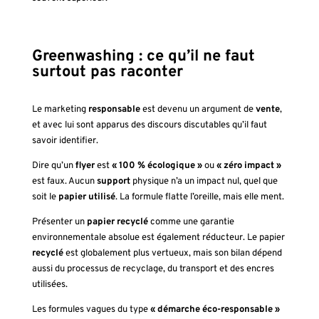
Greenwashing : ce qu’il ne faut
surtout pas raconter
Le marketing
responsable
est devenu un argument de
vente
,
et avec lui sont apparus des discours discutables qu’il faut
savoir identifier.
Dire qu’un
flyer
est
« 100 % écologique »
ou
« zéro impact »
est faux. Aucun
support
physique n’a un impact nul, quel que
soit le
papier
utilisé
. La formule flatte l’oreille, mais elle ment.
Présenter un
papier
recyclé
comme une garantie
environnementale absolue est également réducteur. Le papier
recyclé
est globalement plus vertueux, mais son bilan dépend
aussi du processus de recyclage, du transport et des encres
utilisées.
Les formules vagues du type
« démarche éco-responsable »