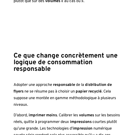
plutôt que sur des
volumes
« au cas où ».
Ce que change concrètement une
logique de consommation
responsable
Adopter une approche
responsable
de la
distribution de
flyers
ne se résume pas à choisir un
papier
recyclé
. Cela
suppose une montée en gamme méthodologique à plusieurs
niveaux.
D’abord,
imprimer moins
. Calibrer les
volumes
sur les besoins
réels, quitte à programmer deux
impressions
courtes plutôt
qu’une grande. Les technologies d’
impression
numérique