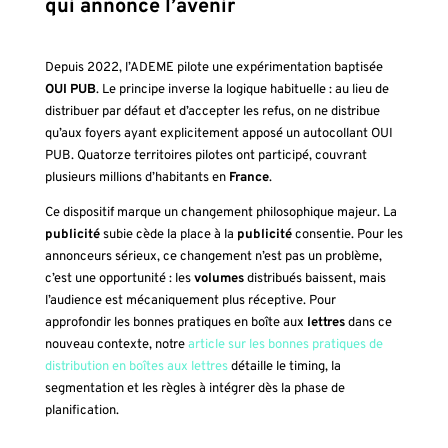
qui annonce l’avenir
Depuis 2022, l’ADEME pilote une expérimentation baptisée
OUI PUB
. Le principe inverse la logique habituelle : au lieu de
distribuer par défaut et d’accepter les refus, on ne distribue
qu’aux foyers ayant explicitement apposé un autocollant OUI
PUB. Quatorze territoires pilotes ont participé, couvrant
plusieurs millions d’habitants en
France
.
Ce dispositif marque un changement philosophique majeur. La
publicité
subie cède la place à la
publicité
consentie. Pour les
annonceurs sérieux, ce changement n’est pas un problème,
c’est une opportunité : les
volumes
distribués baissent, mais
l’audience est mécaniquement plus réceptive. Pour
approfondir les bonnes pratiques en boîte aux
lettres
dans ce
nouveau contexte, notre
article sur les bonnes pratiques de
distribution en boîtes aux lettres
détaille le timing, la
segmentation et les règles à intégrer dès la phase de
planification.