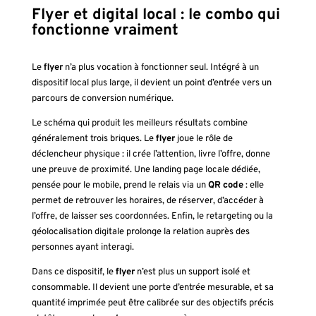
Flyer et digital local : le combo qui
fonctionne vraiment
Le
flyer
n’a plus vocation à fonctionner seul. Intégré à un
dispositif local plus large, il devient un point d’entrée vers un
parcours de conversion numérique.
Le schéma qui produit les meilleurs résultats combine
généralement trois briques. Le
flyer
joue le rôle de
déclencheur physique : il crée l’attention, livre l’offre, donne
une preuve de proximité. Une landing page locale dédiée,
pensée pour le mobile, prend le relais via un
QR code
: elle
permet de retrouver les horaires, de réserver, d’accéder à
l’offre, de laisser ses coordonnées. Enfin, le retargeting ou la
géolocalisation digitale prolonge la relation auprès des
personnes ayant interagi.
Dans ce dispositif, le
flyer
n’est plus un support isolé et
consommable. Il devient une porte d’entrée mesurable, et sa
quantité imprimée peut être calibrée sur des objectifs précis