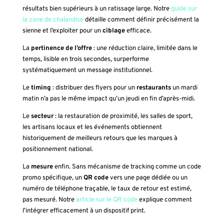
résultats bien supérieurs à un ratissage large. Notre
guide sur
la zone de chalandise
détaille comment définir précisément la
sienne et l’exploiter pour un
ciblage
efficace.
La
pertinence de l’offre
: une réduction claire, limitée dans le
temps, lisible en trois secondes, surperforme
systématiquement un message institutionnel.
Le
timing
: distribuer des flyers pour un
restaurants
un mardi
matin n’a pas le même impact qu’un jeudi en fin d’après-midi.
Le
secteur
: la restauration de proximité, les salles de sport,
les artisans locaux et les événements obtiennent
historiquement de meilleurs retours que les marques à
positionnement national.
La
mesure
enfin. Sans mécanisme de tracking comme un code
promo spécifique, un
QR code
vers une page dédiée ou un
numéro de téléphone traçable, le taux de retour est estimé,
pas mesuré. Notre
article sur le QR code
explique comment
l’intégrer efficacement à un dispositif print.