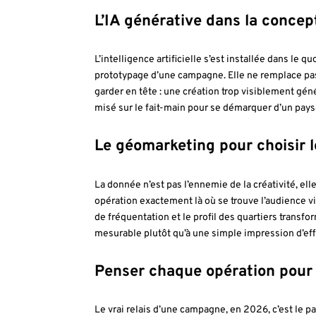
L’IA générative dans la concep
L’intelligence artificielle s’est installée dans le q
prototypage d’une campagne. Elle ne remplace pas l
garder en tête : une création trop visiblement gé
misé sur le fait-main pour se démarquer d’un paysa
Le géomarketing pour choisir l
La donnée n’est pas l’ennemie de la créativité, ell
opération exactement là où se trouve l’audience v
de fréquentation et le profil des quartiers transfo
mesurable plutôt qu’à une simple impression d’eff
Penser chaque opération pour 
Le vrai relais d’une campagne, en 2026, c’est le p