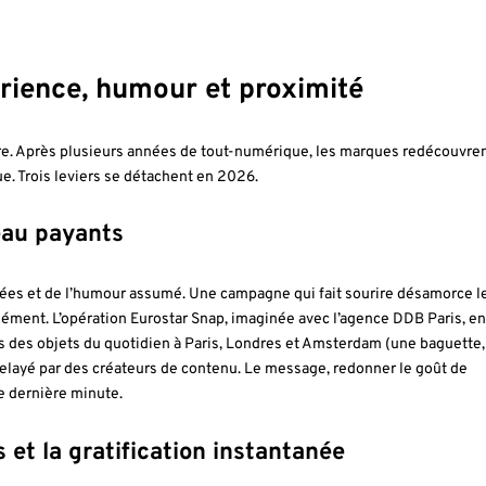
érience, humour et proximité
aire. Après plusieurs années de tout-numérique, les marques redécouvren
ue. Trois leviers se détachent en 2026.
eau payants
lées et de l’humour assumé. Une campagne qui fait sourire désamorce l
ment. L’opération Eurostar Snap, imaginée avec l’agence DDB Paris, en
ans des objets du quotidien à Paris, Londres et Amsterdam (une baguette,
 relayé par des créateurs de contenu. Le message, redonner le goût de
 de dernière minute.
 et la gratification instantanée