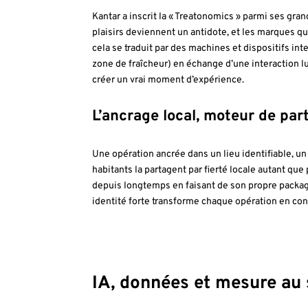
Kantar a inscrit la « Treatonomics » parmi ses gr
plaisirs deviennent un antidote, et les marques qui
cela se traduit par des machines et dispositifs int
zone de fraîcheur) en échange d’une interaction 
créer un vrai moment d’expérience.
L’ancrage local, moteur de par
Une opération ancrée dans un lieu identifiable, un 
habitants la partagent par fierté locale autant qu
depuis longtemps en faisant de son propre packag
identité forte transforme chaque opération en co
IA, données et mesure au s