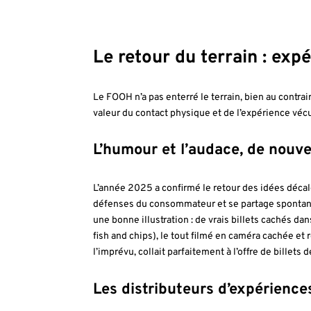
Le retour du terrain : exp
Le FOOH n’a pas enterré le terrain, bien au contr
valeur du contact physique et de l’expérience véc
L’humour et l’audace, de nouv
L’année 2025 a confirmé le retour des idées déca
défenses du consommateur et se partage spontané
une bonne illustration : de vrais billets cachés d
fish and chips), le tout filmé en caméra cachée et
l’imprévu, collait parfaitement à l’offre de billets
Les distributeurs d’expériences