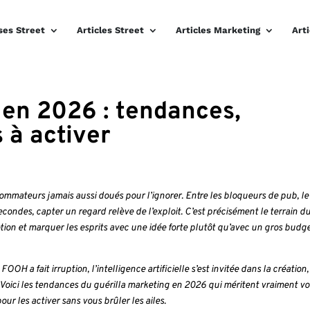
ses Street
Articles Street
Articles Marketing
Art
 en 2026 : tendances,
 à activer
nsommateurs jamais aussi doués pour l’ignorer. Entre les bloqueurs de pub, le
econdes, capter un regard relève de l’exploit. C’est précisément le terrain d
ion et marquer les esprits avec une idée forte plutôt qu’avec un gros budg
H a fait irruption, l’intelligence artificielle s’est invitée dans la création, 
e. Voici les tendances du guérilla marketing en 2026 qui méritent vraiment vo
our les activer sans vous brûler les ailes.