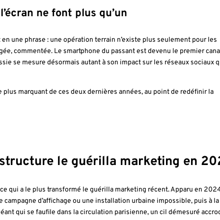
 l’écran ne font plus qu’un
en une phrase : une opération terrain n’existe plus seulement pour les
rtagée, commentée. Le smartphone du passant est devenu le premier cana
ussie se mesure désormais autant à son impact sur les réseaux sociaux q
plus marquant de ces deux dernières années, au point de redéfinir la
structure le guérilla marketing en 2
e qui a le plus transformé le guérilla marketing récent. Apparu en 2024,
 campagne d’affichage ou une installation urbaine impossible, puis à la
géant qui se faufile dans la circulation parisienne, un cil démesuré accro