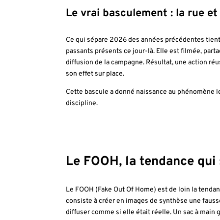
Le vrai basculement : la rue et
Ce qui sépare 2026 des années précédentes tient 
passants présents ce jour-là. Elle est filmée, pa
diffusion de la campagne. Résultat, une action ré
son effet sur place.
Cette bascule a donné naissance au phénomène le 
discipline.
Le FOOH, la tendance qui 
Le FOOH (Fake Out Of Home) est de loin la tendanc
consiste à créer en images de synthèse une fausse
diffuser comme si elle était réelle. Un sac à main 