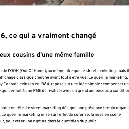
6, ce qui a vraiment changé
 deux cousins d’une même famille
le de l’OOH (Out Of Home), au même titre que le street marketing, mais i
fichage classique cherche avant tout à être vue. Le guérilla marketing, l
 Jay Conrad Levinson en 1984, repose sur une idée simple : compenser un
ce qui permet à une PME de rivaliser avec un grand annonceur, à conditio
 garder en tête. Le street marketing désigne une présence terrain organis
. Le guérilla marketing mise sur l’effet de surprise, la mise en scène
r, pour créer une rupture dans le quotidien du public.