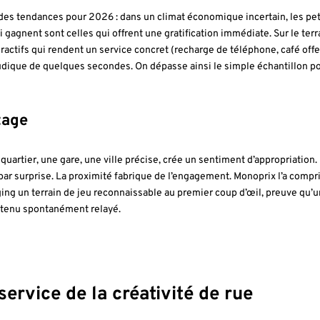
andes tendances pour 2026 : dans un climat économique incertain, les pet
 gagnent sont celles qui offrent une gratification immédiate. Sur le terr
eractifs qui rendent un service concret (recharge de téléphone, café offe
ludique de quelques secondes. On dépasse ainsi le simple échantillon p
tage
quartier, une gare, une ville précise, crée un sentiment d’appropriation.
e par surprise. La proximité fabrique de l’engagement. Monoprix l’a compr
ing un terrain de jeu reconnaissable au premier coup d’œil, preuve qu’
ntenu spontanément relayé.
ervice de la créativité de rue