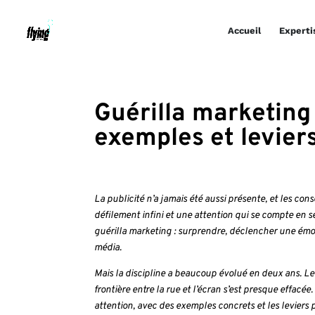
Accueil
Experti
Guérilla marketing
exemples et leviers
La publicité n’a jamais été aussi présente, et les co
défilement infini et une attention qui se compte en s
guérilla marketing : surprendre, déclencher une émot
média.
Mais la discipline a beaucoup évolué en deux ans. Le FOO
frontière entre la rue et l’écran s’est presque effacé
attention, avec des exemples concrets et les leviers p