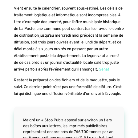
Vient ensuite le calendrier, souvent sous-estimé. Les délais de
traitement logistique et informatique sont incompressibles. À
titre d’exemple documenté, pour l’offre municipale historique
de La Poste, une commune peut contractualiser avec le centre
de distribution jusqu’au mercredi midi précédant la semaine de
diffusion, soit trois jours ouvrés avant le lundi de départ, et ce
délai monte à six jours ouvrés en passant par un autre
établissement postal du département. La leçon vaut au-delà
de ce cas précis : un journal d’actualité locale calé trop juste
arrive parfois après l’événement qu’il annonçait.
Sénat
Restent la préparation des fichiers et de la maquette, puis le
suivi. Ce dernier point n’est pas une formalité de clôture. C’est
lui qui distingue une diffusion vérifiable d’un envoi à l’aveugle.
Malgré un « Stop Pub » apposé sur environ un tiers
des boîtes aux lettres, les imprimés publicitaires
représentent encore près de 766 700 tonnes par an