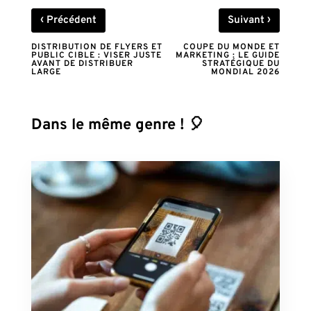
‹
›
Précédent
Suivant
DISTRIBUTION DE FLYERS ET
COUPE DU MONDE ET
PUBLIC CIBLE : VISER JUSTE
MARKETING : LE GUIDE
AVANT DE DISTRIBUER
STRATÉGIQUE DU
LARGE
MONDIAL 2026
Dans le même genre ! 🎈