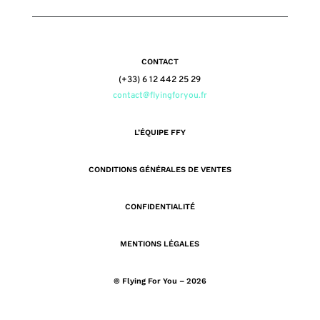
CONTACT
(+33) 6 12 442 25 29
contact@flyingforyou.fr
L’ÉQUIPE FFY
CONDITIONS GÉNÉRALES DE VENTES
CONFIDENTIALITÉ
MENTIONS LÉGALES
© Flying For You – 2026