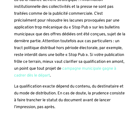
Là où la nuance devient stratégique : l’information
institutionnelle des collectivités et la presse ne sont pas
traitées comme de la publicité commerciale. C’est
précisément pour résoudre les lacunes provoquées par une
application trop mécanique du « Stop Pub » sur les bulletins
municipaux que des offres dédiées ont été conçues, sujet de la
dernière partie. Attention toutefois aux cas particuliers : un
tract politique distribué hors période électorale, par exemple,
reste interdit dans une boîte « Stop Pub ». Si votre publication
frôle ce terrain, mieux vaut clarifier sa qualification en amont,
un point que tout projet de
campagne municipale gagne à
cadrer dès le départ
.
La qualification exacte dépend du contenu, du destinataire et
du mode de distribution. En cas de doute, la prudence consiste
à faire trancher le statut du document avant de lancer
l’impression, pas après.