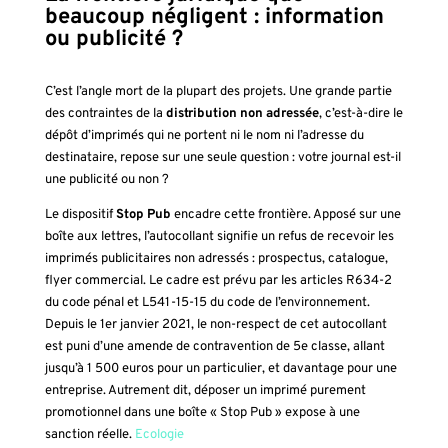
beaucoup négligent : information
ou publicité ?
C’est l’angle mort de la plupart des projets. Une grande partie
des contraintes de la
distribution non adressée
, c’est-à-dire le
dépôt d’imprimés qui ne portent ni le nom ni l’adresse du
destinataire, repose sur une seule question : votre journal est-il
une publicité ou non ?
Le dispositif
Stop Pub
encadre cette frontière. Apposé sur une
boîte aux lettres, l’autocollant signifie un refus de recevoir les
imprimés publicitaires non adressés : prospectus, catalogue,
flyer commercial. Le cadre est prévu par les articles R634-2
du code pénal et L541-15-15 du code de l’environnement.
Depuis le 1er janvier 2021, le non-respect de cet autocollant
est puni d’une amende de contravention de 5e classe, allant
jusqu’à 1 500 euros pour un particulier, et davantage pour une
entreprise. Autrement dit, déposer un imprimé purement
promotionnel dans une boîte « Stop Pub » expose à une
sanction réelle.
Ecologie