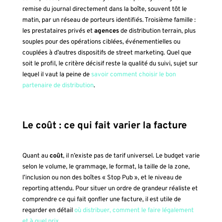
remise du journal directement dans la boîte, souvent tôt le
matin, par un réseau de porteurs identifiés. Troisième famille :
les prestataires privés et
agences
de distribution terrain, plus
souples pour des opérations ciblées, événementielles ou
couplées à d’autres dispositifs de street marketing. Quel que
soit le profil, le critère décisif reste la qualité du suivi, sujet sur
lequel il vaut la peine de
savoir comment choisir le bon
partenaire de distribution
.
Le coût : ce qui fait varier la facture
Quant au
coût
, il n’existe pas de tarif universel. Le budget varie
selon le volume, le grammage, le format, la taille de la zone,
l’inclusion ou non des boîtes « Stop Pub », et le niveau de
reporting attendu. Pour situer un ordre de grandeur réaliste et
comprendre ce qui fait gonfler une facture, il est utile de
regarder en détail
où distribuer, comment le faire légalement
et à quel prix
.