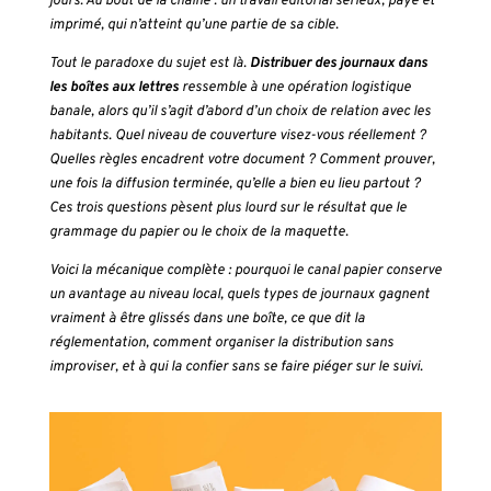
jours. Au bout de la chaîne : un travail éditorial sérieux, payé et
imprimé, qui n’atteint qu’une partie de sa cible.
Tout le paradoxe du sujet est là.
Distribuer des journaux dans
les boîtes aux lettres
ressemble à une opération logistique
banale, alors qu’il s’agit d’abord d’un choix de relation avec les
habitants. Quel niveau de couverture visez-vous réellement ?
Quelles règles encadrent votre document ? Comment prouver,
une fois la diffusion terminée, qu’elle a bien eu lieu partout ?
Ces trois questions pèsent plus lourd sur le résultat que le
grammage du papier ou le choix de la maquette.
Voici la mécanique complète : pourquoi le canal papier conserve
un avantage au niveau local, quels types de journaux gagnent
vraiment à être glissés dans une boîte, ce que dit la
réglementation, comment organiser la distribution sans
improviser, et à qui la confier sans se faire piéger sur le suivi.