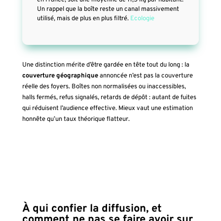
en France, soit une moyenne de 11,5 kg par habitant.
Un rappel que la boîte reste un canal massivement
utilisé, mais de plus en plus filtré.
Ecologie
Une distinction mérite d’être gardée en tête tout du long : la
couverture géographique
annoncée n’est pas la couverture
réelle des foyers. Boîtes non normalisées ou inaccessibles,
halls fermés, refus signalés, retards de dépôt : autant de fuites
qui réduisent l’audience effective. Mieux vaut une estimation
honnête qu’un taux théorique flatteur.
À qui confier la diffusion, et
comment ne pas se faire avoir sur