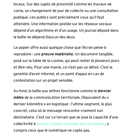
locaux. Sur des sujets de proximité comme les travaux de
voirie, un changement de jour de collecte ou une consultation
publique, ces publics sont précisément ceux qu’il faut
atteindre. Une information postée sur les réseaux sociaux
dépend d’un algorithme et d’un usage. Un journal déposé dans
la boîte ne dépend d’aucun des deux.
Le papier offre aussi quelque chose que l’écran peine à
reproduire : une
preuve matérielle
. Un document tangible,
posé sur la table de la cuisine, qui peut rester là plusieurs jours
et être relu. Pour une mairie, ce n’est pas un détail. C’est la
garantie d’avoir informé, et un point d’appui en cas de
contestation sur un projet sensible.
Au fond, la boîte aux lettres fonctionne comme le
dernier
mètre
de la communication territoriale, l’équivalent du «
dernier kilomètre » en logistique : l’ultime segment, le plus
concret, celui où le message rencontre vraiment son
destinataire. C’est sur ce terrain que se joue la capacité d’une
collectivité à
toucher chaque habitant sans en oublier
, y
compris ceux que le numérique ne capte pas.